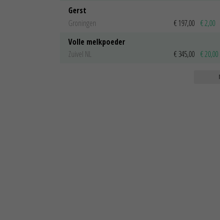
Gerst
Groningen
€ 197,00
€ 2,00
Volle melkpoeder
Zuivel NL
€ 345,00
€ 20,00