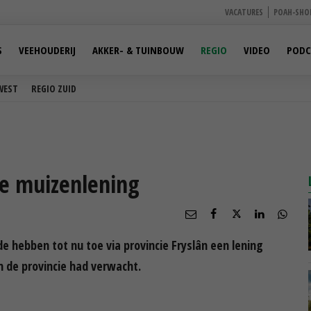
VACATURES
POAH-SHO
S
VEEHOUDERIJ
AKKER- & TUINBOUW
REGIO
VIDEO
PODC
WEST
REGIO ZUID
se muizenlening
e hebben tot nu toe via provincie Fryslân een lening
an de provincie had verwacht.