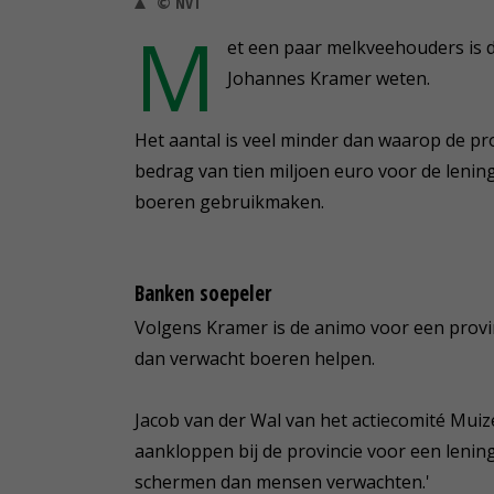
© NVT
M
et een paar melkveehouders is d
Johannes Kramer weten.
Het aantal is veel minder dan waarop de pr
bedrag van tien miljoen euro voor de lenin
boeren gebruikmaken.
Banken soepeler
Volgens Kramer is de animo voor een provi
dan verwacht boeren helpen.
Jacob van der Wal van het actiecomité Mui
aankloppen bij de provincie voor een lening. 
schermen dan mensen verwachten.'