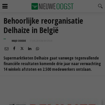
Behoorlijke reorganisatie
Delhaize in België
HAIJO DODDE
17 JUN 2014 OM 09:57
UUR
Supermarktketen Delhaize gaat vanwege tegenvallende
financiële resultaten komende drie jaar naar verwachting
14 winkels afstoten en 2.500 medewerkers ontslaan.