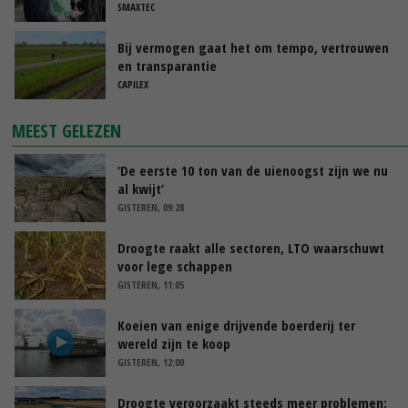
SMAXTEC
Bij vermogen gaat het om tempo, vertrouwen
en transparantie
CAPILEX
MEEST GELEZEN
‘De eerste 10 ton van de uienoogst zijn we nu
al kwijt’
GISTEREN, 09:28
Droogte raakt alle sectoren, LTO waarschuwt
voor lege schappen
GISTEREN, 11:05
Koeien van enige drijvende boerderij ter
wereld zijn te koop
GISTEREN, 12:00
Droogte veroorzaakt steeds meer problemen: