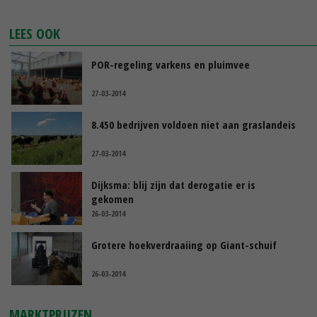
LEES OOK
POR-regeling varkens en pluimvee
27-03-2014
8.450 bedrijven voldoen niet aan graslandeis
27-03-2014
Dijksma: blij zijn dat derogatie er is
gekomen
26-03-2014
Grotere hoekverdraaiing op Giant-schuif
26-03-2014
MARKTPRIJZEN