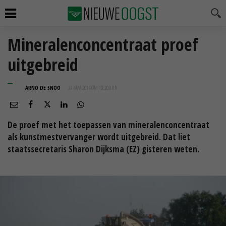
Mineralenconcentraat proef
uitgebreid
ARNO DE SNOO
27 MAA 2014 OM 10:20
UUR
De proef met het toepassen van mineralenconcentraat
als kunstmestvervanger wordt uitgebreid. Dat liet
staatssecretaris Sharon Dijksma (EZ) gisteren weten.