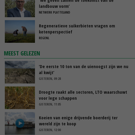
landbouw vorm’
NETWERK PLATTELAND
Regeneratieve suikerbieten vragen om
ketenperspectief
REGENL
MEEST GELEZEN
‘De eerste 10 ton van de uienoogst zijn we nu
al kwijt’
GISTEREN, 09:28
Droogte raakt alle sectoren, LTO waarschuwt
voor lege schappen
GISTEREN, 11:05
Koeien van enige drijvende boerderij ter
wereld zijn te koop
GISTEREN, 12:00