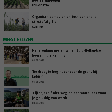
pootaardappelen
HOLLAND FYTO
Organisch bemesten en toch een snelle
stikstofafgifte
AGRIFIRM
MEEST GELEZEN
Na jarenlang meten willen Zuid-Hollandse
boeren nu erkenning
08-08-2026
‘De droogte begint ver voor de grens bij
Lobith’
08-08-2026
‘Cijfer jezelf niet weg en doe vooral ook waar
je gelukkig van wordt’
08-08-2026