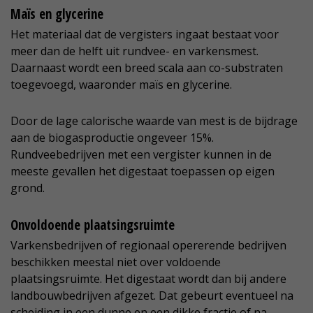
Maïs en glycerine
Het materiaal dat de vergisters ingaat bestaat voor
meer dan de helft uit rundvee- en varkensmest.
Daarnaast wordt een breed scala aan co-substraten
toegevoegd, waaronder maïs en glycerine.
Door de lage calorische waarde van mest is de bijdrage
aan de biogasproductie ongeveer 15%.
Rundveebedrijven met een vergister kunnen in de
meeste gevallen het digestaat toepassen op eigen
grond.
Onvoldoende plaatsingsruimte
Varkensbedrijven of regionaal opererende bedrijven
beschikken meestal niet over voldoende
plaatsingsruimte. Het digestaat wordt dan bij andere
landbouwbedrijven afgezet. Dat gebeurt eventueel na
scheiding in een dunne en een dikke fractie of na