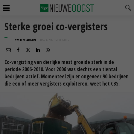
Sterke groei co-vergisters
SYSTEM ADMIN
02 AUG 2012 OM 10:32
UUR
Co-vergisting van dierlijke mest groeide sterk in de
periode 2006-2010. Voor 2006 was slechts een tiental
bedrijven actief. Momenteel zijn er ongeveer 90 bedrijven
die een of meer vergisters exploiteren, weet het CBS.