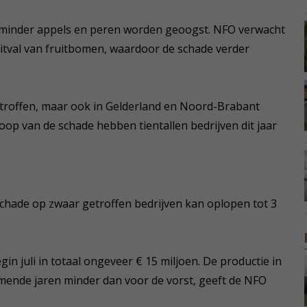
al minder appels en peren worden geoogst. NFO verwacht
val van fruitbomen, waardoor de schade verder
getroffen, maar ook in Gelderland en Noord-Brabant
loop van de schade hebben tientallen bedrijven dit jaar
 schade op zwaar getroffen bedrijven kan oplopen tot 3
n juli in totaal ongeveer € 15 miljoen. De productie in
ende jaren minder dan voor de vorst, geeft de NFO