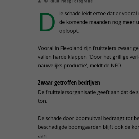
© Ruud Ploeg Fotografie
D
ie schade leidt ertoe dat er voor
de komende maanden nog meer uit
oploopt.
Vooral in Flevoland zijn fruittelers zwaar 
vallen harde klappen. 'Door het grillige ver
nauwelijks productie', meldt de NFO.
Zwaar getroffen bedrijven
De fruittelersorganisatie geeft aan dat de
ton.
De schade door boomuitval bedraagt tot begi
beschadigde boomgaarden blijft ook de kom
aan.