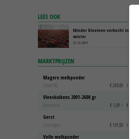
LEES OOK
Minder bloemen verkocht in de
winter
27-12-2011
MARKTPRIJZEN
Magere melkpoeder
Zuivel NL
€ 269,00
€ 7,00
Vleeskuikens 2001-2600 gr
Barneveld
€ 1,09
~
€ 1,11
Gerst
Groningen
€ 197,00
€ 2,00
Volle melkpoeder