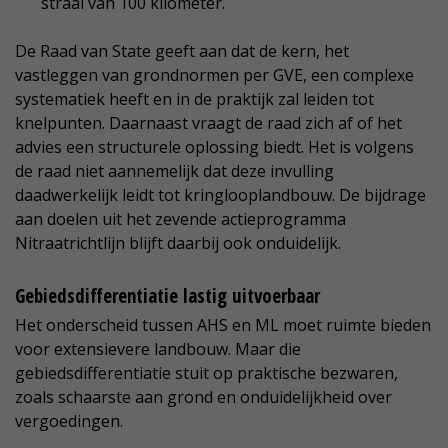
straal van 100 kilometer.
De Raad van State geeft aan dat de kern, het
vastleggen van grondnormen per GVE, een complexe
systematiek heeft en in de praktijk zal leiden tot
knelpunten. Daarnaast vraagt de raad zich af of het
advies een structurele oplossing biedt. Het is volgens
de raad niet aannemelijk dat deze invulling
daadwerkelijk leidt tot kringlooplandbouw. De bijdrage
aan doelen uit het zevende actieprogramma
Nitraatrichtlijn blijft daarbij ook onduidelijk.
Gebiedsdifferentiatie lastig uitvoerbaar
Het onderscheid tussen AHS en ML moet ruimte bieden
voor extensievere landbouw. Maar die
gebiedsdifferentiatie stuit op praktische bezwaren,
zoals schaarste aan grond en onduidelijkheid over
vergoedingen.