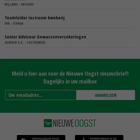
WIJ.LAND - ABCOUDE
Teamleider instroom kwekerij
IBN - SCHAIJK
Senior Adviseur Gewassenverzekeringen
AGRIVER U.A. - ZOETERMEER
Meld u hier aan voor de Nieuwe Oogst nieuwsbrief!
Dagelijks in uw mailbox
AANMELDEN