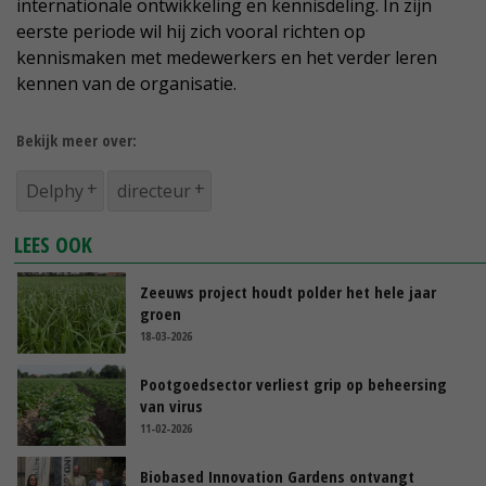
internationale ontwikkeling en kennisdeling. In zijn
eerste periode wil hij zich vooral richten op
kennismaken met medewerkers en het verder leren
kennen van de organisatie.
Bekijk meer over:
Delphy
directeur
LEES OOK
Zeeuws project houdt polder het hele jaar
groen
18-03-2026
Pootgoedsector verliest grip op beheersing
van virus
11-02-2026
Biobased Innovation Gardens ontvangt