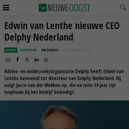
Edwin van Lenthe nieuwe CEO
Delphy Nederland
NIEUWS
AKKERBOUW
TIM EVERLOO
02 JUN 2026 OM 16:30
UUR
Advies- en onderzoeksorganisatie Delphy heeft Edwin van
Lenthe benoemd tot directeur van Delphy Nederland. Hij
volgt Jacco van der Wekken op, die na ruim 34 jaar zijn
loopbaan bij het bedrijf beëindigt.