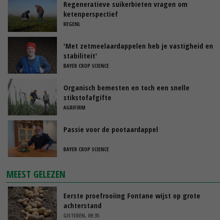
Regeneratieve suikerbieten vragen om
ketenperspectief
REGENL
'Met zetmeelaardappelen heb je vastigheid en
stabiliteit'
BAYER CROP SCIENCE
Organisch bemesten en toch een snelle
stikstofafgifte
AGRIFIRM
Passie voor de pootaardappel
BAYER CROP SCIENCE
MEEST GELEZEN
Eerste proefrooiing Fontane wijst op grote
achterstand
GISTEREN, 09:35