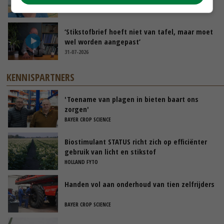
31-07-2026
‘Stikstofbrief hoeft niet van tafel, maar moet
wel worden aangepast’
31-07-2026
KENNISPARTNERS
'Toename van plagen in bieten baart ons
zorgen'
BAYER CROP SCIENCE
Biostimulant STATUS richt zich op efficiënter
gebruik van licht en stikstof
HOLLAND FYTO
Handen vol aan onderhoud van tien zelfrijders
BAYER CROP SCIENCE