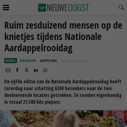
Ruim zesduizend mensen op de
knietjes tijdens Nationale
Aardappelrooidag
NIEUWS
AKKERBOUW
JASPER SCHEL
06 SEP 2025 OM 18:45
UUR
De vijfde editie van de Nationale Aardappelrooidag heeft
zaterdag naar schatting 6200 bezoekers naar de tien
deelnemende locaties getrokken. Ze rooiden eigenhandig
in totaal 21.500 kilo piepers.