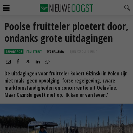
Poolse fruitteler ploetert door,
ondanks grote uitdagingen
REPORTAGE
FRUITTEELT
TYS HALLEMA
14 JUN 2025 OM 15:13
UUR
De uitdagingen voor fruitteler Robert Gizinski in Polen zijn
niet mals: geen opvolging, forse regelgeving, zware
marktomstandigheden en concurrentie uit Oekraïne.
Maar Gizinski geeft niet op. 'Ik kan er van leven.'