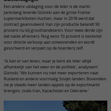
Een andere uitdaging voor de teler is de markt.
Jarenlang leverde Gizinski aan de grote Franse
supermarktketen Auchan, maar in 2018 werd dat
contract geannuleerd. Van zijn productie belandt 90
procent nu bij groothandelaren. Voor twee derde zijn
dat vaste afnemers. Nog eens 10 procent is bestemd
voor directe verkoop aan omwonenden en wordt
gesorteerd en verpakt op de boerderij zelf.
'Ik kan er van leven, maar je bent als teler altijd
afhankelijk van het weer en de politiek', analyseert
Gizinski. 'We kunnen nu niet meer exporteren naar
Rusland en andere voormalig Sovjet-landen. Bovendien
zie je steeds meer landen appels op de exportmarkt
brengen, zoals Iran, Kazachstan en Oekraïne.'