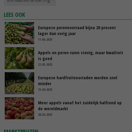
klimaatverandering
LEES OOK
Europese perenvoorraad bijna 20 procent
lager dan vorig jaar
11-06-2025
Appels en peren ruien stevig, maar kwaliteit
is goed
21-05-2025
Europese hardfruitvoorraden worden snel
minder
15-04-2025
Meer appels vanaf het zuidelijk halfrond op
de wereldmarkt
28-03-2025
MARKTPRIJZEN