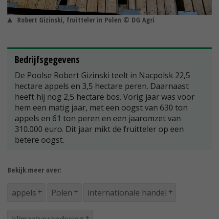
Robert Gizinski, fruitteler in Polen © DG Agri
Bedrijfsgegevens
De Poolse Robert Gizinski teelt in Nacpolsk 22,5
hectare appels en 3,5 hectare peren. Daarnaast
heeft hij nog 2,5 hectare bos. Vorig jaar was voor
hem een matig jaar, met een oogst van 630 ton
appels en 61 ton peren en een jaaromzet van
310.000 euro. Dit jaar mikt de fruitteler op een
betere oogst.
Bekijk meer over:
appels
Polen
internationale handel