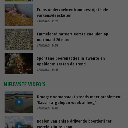
Frans onderzoekcentrum bestrijkt hele
varkensvleesketen
VANDAAG, 15:29
Emmeloord noteert eerste zaaiuien op
maximaal 20 euro
VANDAAG, 14:59
Spontane boerenacties in Twente en
Apeldoorn zetten de trend
VANDAAG, 14:48
NIEUWSTE VIDEO'S
Droogte veroorzaakt steeds meer problemen:
‘Bassin afgelopen week al leeg’
VANDAAG, 14:06
Koeien van enige drijvende boerderij ter
wereld zijn te koop