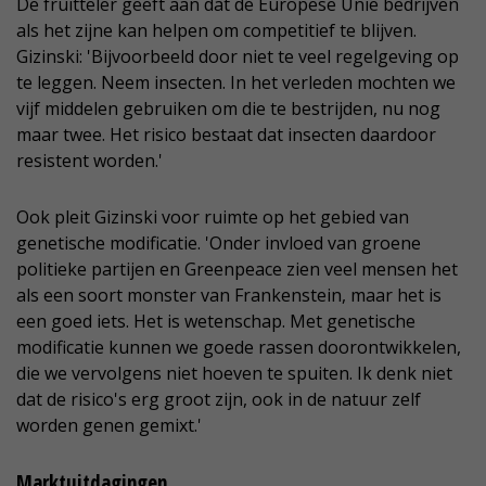
De fruitteler geeft aan dat de Europese Unie bedrijven
als het zijne kan helpen om competitief te blijven.
Gizinski: 'Bijvoorbeeld door niet te veel regelgeving op
te leggen. Neem insecten. In het verleden mochten we
vijf middelen gebruiken om die te bestrijden, nu nog
maar twee. Het risico bestaat dat insecten daardoor
resistent worden.'
Ook pleit Gizinski voor ruimte op het gebied van
genetische modificatie. 'Onder invloed van groene
politieke partijen en Greenpeace zien veel mensen het
als een soort monster van Frankenstein, maar het is
een goed iets. Het is wetenschap. Met genetische
modificatie kunnen we goede rassen doorontwikkelen,
die we vervolgens niet hoeven te spuiten. Ik denk niet
dat de risico's erg groot zijn, ook in de natuur zelf
worden genen gemixt.'
Marktuitdagingen