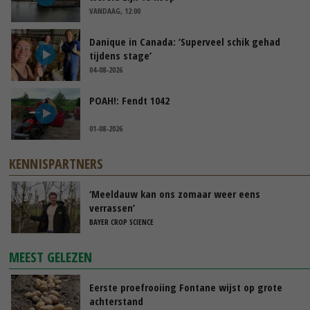
VANDAAG, 12:00
Danique in Canada: ‘Superveel schik gehad
tijdens stage’
04-08-2026
POAH!: Fendt 1042
01-08-2026
KENNISPARTNERS
‘Meeldauw kan ons zomaar weer eens
verrassen’
BAYER CROP SCIENCE
MEEST GELEZEN
Eerste proefrooiing Fontane wijst op grote
achterstand