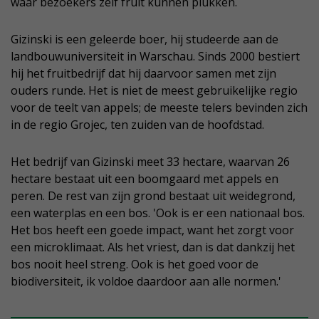
waar bezoekers zelf fruit kunnen plukken.
Gizinski is een geleerde boer, hij studeerde aan de
landbouwuniversiteit in Warschau. Sinds 2000 bestiert
hij het fruitbedrijf dat hij daarvoor samen met zijn
ouders runde. Het is niet de meest gebruikelijke regio
voor de teelt van appels; de meeste telers bevinden zich
in de regio Grojec, ten zuiden van de hoofdstad.
Het bedrijf van Gizinski meet 33 hectare, waarvan 26
hectare bestaat uit een boomgaard met appels en
peren. De rest van zijn grond bestaat uit weidegrond,
een waterplas en een bos. 'Ook is er een nationaal bos.
Het bos heeft een goede impact, want het zorgt voor
een microklimaat. Als het vriest, dan is dat dankzij het
bos nooit heel streng. Ook is het goed voor de
biodiversiteit, ik voldoe daardoor aan alle normen.'