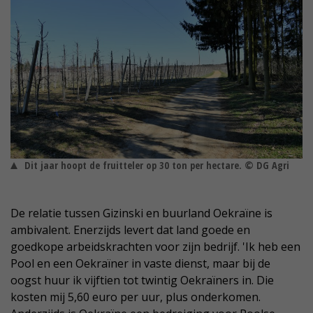
Dit jaar hoopt de fruitteler op 30 ton per hectare. © DG Agri
De relatie tussen Gizinski en buurland Oekraïne is
ambivalent. Enerzijds levert dat land goede en
goedkope arbeidskrachten voor zijn bedrijf. 'Ik heb een
Pool en een Oekraïner in vaste dienst, maar bij de
oogst huur ik vijftien tot twintig Oekraïners in. Die
kosten mij 5,60 euro per uur, plus onderkomen.