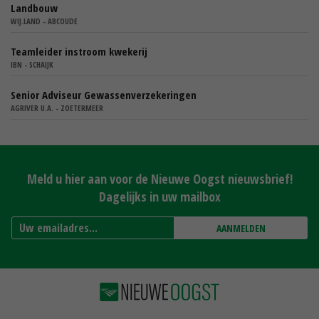
Landbouw
WIJ.LAND - ABCOUDE
Teamleider instroom kwekerij
IBN - SCHAIJK
Senior Adviseur Gewassenverzekeringen
AGRIVER U.A. - ZOETERMEER
Meld u hier aan voor de Nieuwe Oogst nieuwsbrief!
Dagelijks in uw mailbox
AANMELDEN