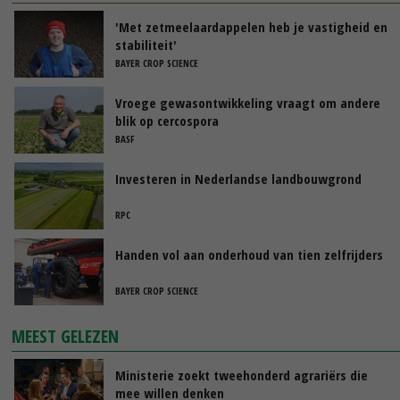
'Met zetmeelaardappelen heb je vastigheid en
stabiliteit'
BAYER CROP SCIENCE
Vroege gewasontwikkeling vraagt om andere
blik op cercospora
BASF
Investeren in Nederlandse landbouwgrond
RPC
Handen vol aan onderhoud van tien zelfrijders
BAYER CROP SCIENCE
MEEST GELEZEN
Ministerie zoekt tweehonderd agrariërs die
mee willen denken