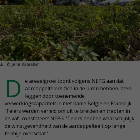
© John Ramaker
D
e areaalgroei toont volgens NEPG aan dat
aardappeltelers zich in de luren hebben laten
leggen door toenemende
verwerkingscapaciteit in met name België en Frankrijk.
'Telers werden verleid om uit te breiden en trapten in
de val', constateert NEPG. 'Telers hebben waarschijnlijk
de winstgevendheid van de aardappelteelt op lange
termijn overschat.'