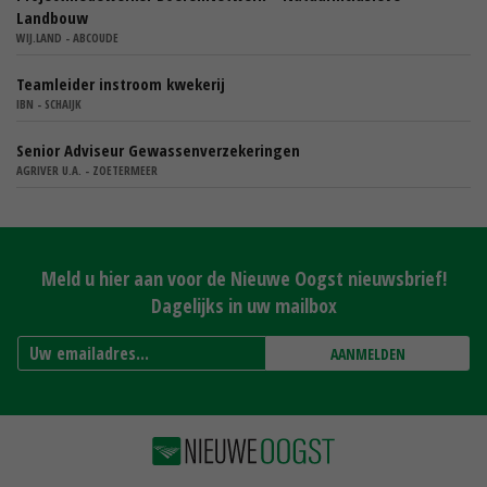
Landbouw
WIJ.LAND - ABCOUDE
Teamleider instroom kwekerij
IBN - SCHAIJK
Senior Adviseur Gewassenverzekeringen
AGRIVER U.A. - ZOETERMEER
Meld u hier aan voor de Nieuwe Oogst nieuwsbrief!
Dagelijks in uw mailbox
AANMELDEN