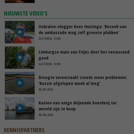
NIEUWSTE VIDEO'S
Oekraïne-vlogger Kees Huizinga: ‘Bezoek van
de ambassade mag zelf groente plukken’
GISTEREN, 12:00
Limburgse mais van Frijns doet het verrassend
goed
GISTEREN, 10:00
Droogte veroorzaakt steeds meer problemen:
‘Bassin afgelopen week al leeg’
06-08-2026
Koeien van enige drijvende boerderij ter
wereld zijn te koop
06-08-2026
KENNISPARTNERS