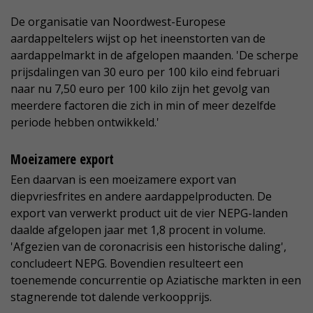
De organisatie van Noordwest-Europese
aardappeltelers wijst op het ineenstorten van de
aardappelmarkt in de afgelopen maanden. 'De scherpe
prijsdalingen van 30 euro per 100 kilo eind februari
naar nu 7,50 euro per 100 kilo zijn het gevolg van
meerdere factoren die zich in min of meer dezelfde
periode hebben ontwikkeld.'
Moeizamere export
Een daarvan is een moeizamere export van
diepvriesfrites en andere aardappelproducten. De
export van verwerkt product uit de vier NEPG-landen
daalde afgelopen jaar met 1,8 procent in volume.
'Afgezien van de coronacrisis een historische daling',
concludeert NEPG. Bovendien resulteert een
toenemende concurrentie op Aziatische markten in een
stagnerende tot dalende verkoopprijs.