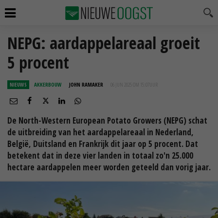
NEPG: aardappelareaal groeit
5 procent
NIEUWS
AKKERBOUW
JOHN RAMAKER
06 JUN 2025 OM 15:07
UUR
De North-Western European Potato Growers (NEPG) schat
de uitbreiding van het aardappelareaal in Nederland,
België, Duitsland en Frankrijk dit jaar op 5 procent. Dat
betekent dat in deze vier landen in totaal zo'n 25.000
hectare aardappelen meer worden geteeld dan vorig jaar.