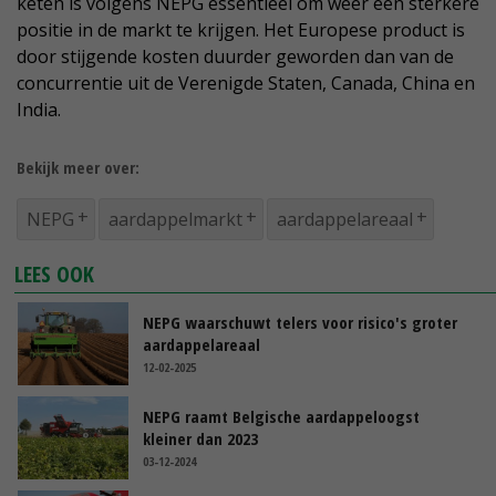
keten is volgens NEPG essentieel om weer een sterkere
positie in de markt te krijgen. Het Europese product is
door stijgende kosten duurder geworden dan van de
concurrentie uit de Verenigde Staten, Canada, China en
India.
Bekijk meer over:
NEPG
aardappelmarkt
aardappelareaal
LEES OOK
NEPG waarschuwt telers voor risico's groter
aardappelareaal
12-02-2025
NEPG raamt Belgische aardappeloogst
kleiner dan 2023
03-12-2024