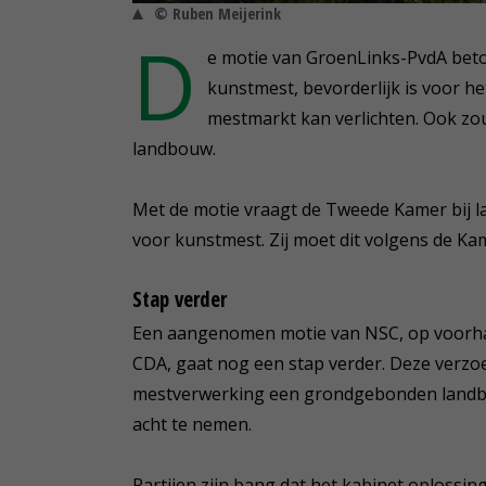
© Ruben Meijerink
D
e motie van GroenLinks-PvdA betoo
kunstmest, bevorderlijk is voor he
mestmarkt kan verlichten. Ook zou 
landbouw.
Met de motie vraagt de Tweede Kamer bij
voor kunstmest. Zij moet dit volgens de Ka
Stap verder
Een aangenomen motie van NSC, op voorha
CDA, gaat nog een stap verder. Deze verzoe
mestverwerking een grondgebonden landb
acht te nemen.
Partijen zijn bang dat het kabinet oplossi