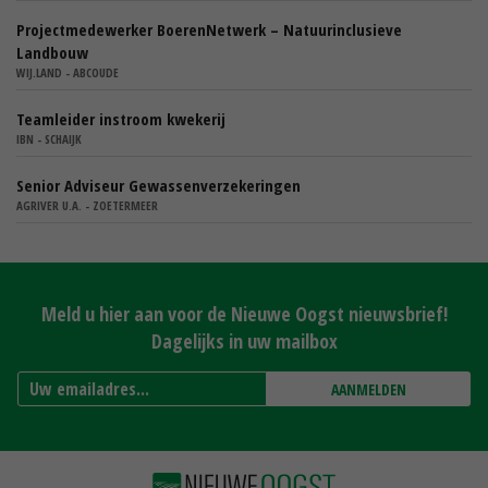
Projectmedewerker BoerenNetwerk – Natuurinclusieve
Landbouw
WIJ.LAND - ABCOUDE
Teamleider instroom kwekerij
IBN - SCHAIJK
Senior Adviseur Gewassenverzekeringen
AGRIVER U.A. - ZOETERMEER
Meld u hier aan voor de Nieuwe Oogst nieuwsbrief!
Dagelijks in uw mailbox
AANMELDEN