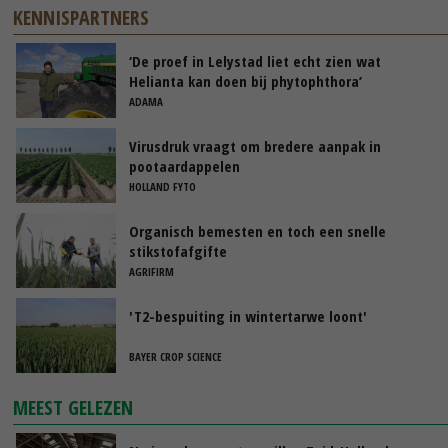
KENNISPARTNERS
‘De proef in Lelystad liet echt zien wat
Helianta kan doen bij phytophthora’
ADAMA
Virusdruk vraagt om bredere aanpak in
pootaardappelen
HOLLAND FYTO
Organisch bemesten en toch een snelle
stikstofafgifte
AGRIFIRM
'T2-bespuiting in wintertarwe loont'
BAYER CROP SCIENCE
MEEST GELEZEN