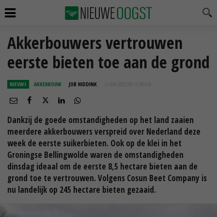
Akkerbouwers vertrouwen
eerste bieten toe aan de grond
NIEUWS
AKKERBOUW
JOB HIDDINK
12 MAA 2025 OM 11:30
UUR
Dankzij de goede omstandigheden op het land zaaien
meerdere akkerbouwers verspreid over Nederland deze
week de eerste suikerbieten. Ook op de klei in het
Groningse Bellingwolde waren de omstandigheden
dinsdag ideaal om de eerste 8,5 hectare bieten aan de
grond toe te vertrouwen. Volgens Cosun Beet Company is
nu landelijk op 245 hectare bieten gezaaid.