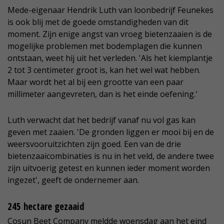
Mede-eigenaar Hendrik Luth van loonbedrijf Feunekes
is ook blij met de goede omstandigheden van dit
moment. Zijn enige angst van vroeg bietenzaaien is de
mogelijke problemen met bodemplagen die kunnen
ontstaan, weet hij uit het verleden. 'Als het kiemplantje
2 tot 3 centimeter groot is, kan het wel wat hebben.
Maar wordt het al bij een grootte van een paar
millimeter aangevreten, dan is het einde oefening.'
Luth verwacht dat het bedrijf vanaf nu vol gas kan
geven met zaaien. 'De gronden liggen er mooi bij en de
weersvooruitzichten zijn goed. Een van de drie
bietenzaaicombinaties is nu in het veld, de andere twee
zijn uitvoerig getest en kunnen ieder moment worden
ingezet', geeft de ondernemer aan.
245 hectare gezaaid
Cosun Beet Company meldde woensdag aan het eind