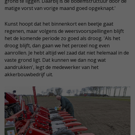
grond te liggen. Daarbij is de bodemstructuur door de
matige vorst van vorige maand goed opgeknapt.'
Kunst hoopt dat het binnenkort een beetje gaat
regenen, maar volgens de weersvoorspellingen blijft
het de komende periode zo goed als droog. 'Als het
droog blijft, dan gaan we het perceel nog even
aanrollen. Je hebt altijd wel zaad dat niet helemaal in de
vaste grond ligt. Dat kunnen we dan nog wat
aandrukken', legt de medewerker van het
akkerbouwbedrijf uit.