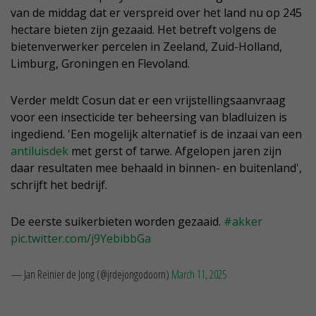
van de middag dat er verspreid over het land nu op 245
hectare bieten zijn gezaaid. Het betreft volgens de
bietenverwerker percelen in Zeeland, Zuid-Holland,
Limburg, Groningen en Flevoland.
Verder meldt Cosun dat er een vrijstellingsaanvraag
voor een insecticide ter beheersing van bladluizen is
ingediend. 'Een mogelijk alternatief is de inzaai van een
antiluisdek
met gerst of tarwe. Afgelopen jaren zijn
daar resultaten mee behaald in binnen- en buitenland',
schrijft het bedrijf.
De eerste suikerbieten worden gezaaid.
#akker
pic.twitter.com/j9YebibbGa
— Jan Reinier de Jong (@jrdejongodoorn)
March 11, 2025