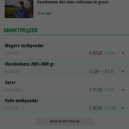
Voorkomen dat uien stilstaan in groei
27-01-2025
MARKTPRIJZEN
Magere melkpoeder
Zuivel NL
€ 269,00
€ 7,00
Vleeskuikens 2001-2600 gr
Barneveld
€ 1,09
~
€ 1,11
Gerst
Groningen
€ 197,00
€ 2,00
Volle melkpoeder
Zuivel NL
€ 345,00
€ 20,00
MEER MARKTPRIJZEN