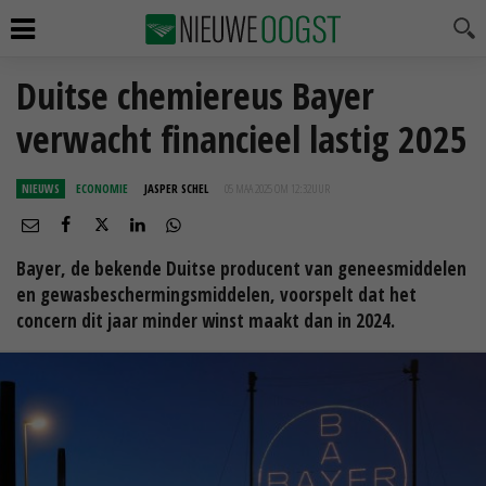
Duitse chemiereus Bayer
verwacht financieel lastig 2025
NIEUWS
ECONOMIE
JASPER SCHEL
05 MAA 2025 OM 12:32
UUR
Bayer, de bekende Duitse producent van geneesmiddelen
en gewasbeschermingsmiddelen, voorspelt dat het
concern dit jaar minder winst maakt dan in 2024.