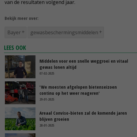
van de resultaten volgend jaar.
Bekijk meer over:
Bayer
gewasbeschermingsmiddelen
LEES OOK
Middelen voor een snelle weggroei en vitaal
gewas lonen altijd
07-02-2025
'We moesten afgelopen bietenseizoen
continu op het weer reageren'
29-01-2025
Areaal Conviso-bieten zal de komende jaren
blijven groeien
28-01-2025