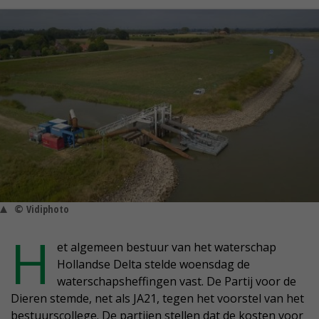
© Vidiphoto
H
et algemeen bestuur van het waterschap
Hollandse Delta stelde woensdag de
waterschapsheffingen vast. De Partij voor de
Dieren stemde, net als JA21, tegen het voorstel van het
bestuurscollege. De partijen stellen dat de kosten voor