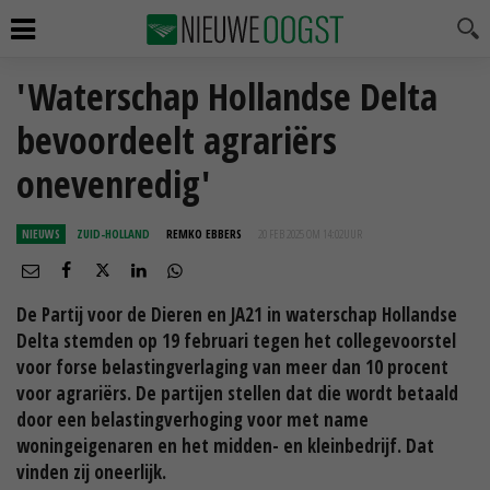
'Waterschap Hollandse Delta
bevoordeelt agrariërs
onevenredig'
NIEUWS
ZUID-HOLLAND
REMKO EBBERS
20 FEB 2025 OM 14:02
UUR
De Partij voor de Dieren en JA21 in waterschap Hollandse
Delta stemden op 19 februari tegen het collegevoorstel
voor forse belastingverlaging van meer dan 10 procent
voor agrariërs. De partijen stellen dat die wordt betaald
door een belastingverhoging voor met name
woningeigenaren en het midden- en kleinbedrijf. Dat
vinden zij oneerlijk.