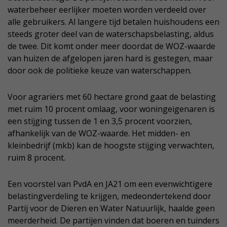
waterbeheer eerlijker moeten worden verdeeld over
alle gebruikers. Al langere tijd betalen huishoudens een
steeds groter deel van de waterschapsbelasting, aldus
de twee. Dit komt onder meer doordat de WOZ-waarde
van huizen de afgelopen jaren hard is gestegen, maar
door ook de politieke keuze van waterschappen.
Voor agrariërs met 60 hectare grond gaat de belasting
met ruim 10 procent omlaag, voor woningeigenaren is
een stijging tussen de 1 en 3,5 procent voorzien,
afhankelijk van de WOZ-waarde. Het midden- en
kleinbedrijf (mkb) kan de hoogste stijging verwachten,
ruim 8 procent.
Een voorstel van PvdA en JA21 om een evenwichtigere
belastingverdeling te krijgen, medeondertekend door
Partij voor de Dieren en Water Natuurlijk, haalde geen
meerderheid. De partijen vinden dat boeren en tuinders