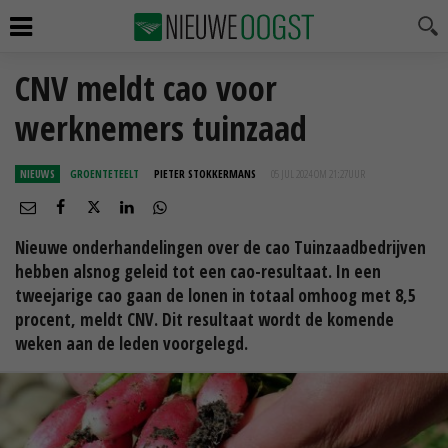
CNV meldt cao voor
werknemers tuinzaad
NIEUWS
GROENTETEELT
PIETER STOKKERMANS
05 JUL 2024 OM 21:27
UUR
Nieuwe onderhandelingen over de cao Tuinzaadbedrijven
hebben alsnog geleid tot een cao-resultaat. In een
tweejarige cao gaan de lonen in totaal omhoog met 8,5
procent, meldt CNV. Dit resultaat wordt de komende
weken aan de leden voorgelegd.