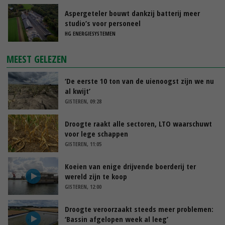
Aspergeteler bouwt dankzij batterij meer
studio’s voor personeel
HG ENERGIESYSTEMEN
MEEST GELEZEN
‘De eerste 10 ton van de uienoogst zijn we nu
al kwijt’
GISTEREN, 09:28
Droogte raakt alle sectoren, LTO waarschuwt
voor lege schappen
GISTEREN, 11:05
Koeien van enige drijvende boerderij ter
wereld zijn te koop
GISTEREN, 12:00
Droogte veroorzaakt steeds meer problemen:
‘Bassin afgelopen week al leeg’