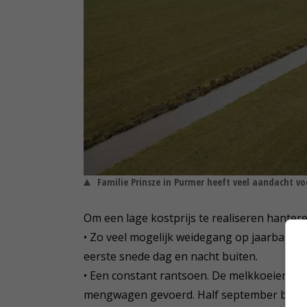
Familie Prinsze in Purmer heeft veel aandacht v
Om een lage kostprijs te realiseren hanter
• Zo veel mogelijk weidegang op jaarbasis; 
eerste snede dag en nacht buiten.
• Een constant rantsoen. De melkkoeien, 
mengwagen gevoerd. Half september beginn