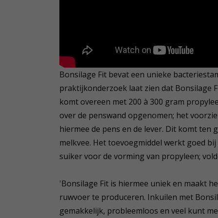
Bonsilage Fit bevat een unieke bacteriesta
praktijkonderzoek laat zien dat Bonsilage F
komt overeen met 200 à 300 gram propyleen
over de penswand opgenomen; het voorziet
hiermee de pens en de lever. Dit komt ten
melkvee. Het toevoegmiddel werkt goed bij
suiker voor de vorming van propyleen; voldo
'Bonsilage Fit is hiermee uniek en maakt h
ruwvoer te produceren. Inkuilen met Bonsil
gemakkelijk, probleemloos en veel kunt melke