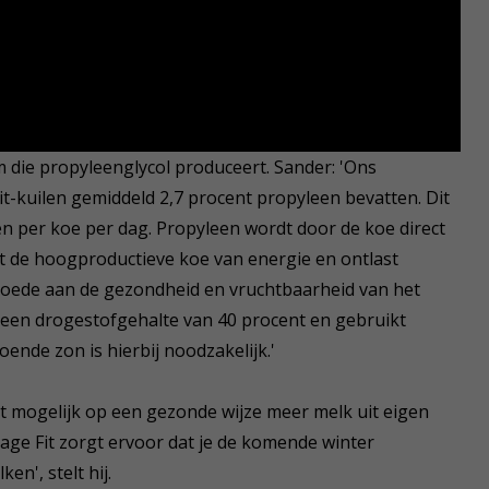
m die propyleenglycol produceert. Sander: 'Ons
it-kuilen gemiddeld 2,7 procent propyleen bevatten. Dit
 per koe per dag. Propyleen wordt door de koe direct
 de hoogproductieve koe van energie en ontlast
 goede aan de gezondheid en vruchtbaarheid van het
 een drogestofgehalte van 40 procent en gebruikt
ende zon is hierbij noodzakelijk.'
et mogelijk op een gezonde wijze meer melk uit eigen
age Fit zorgt ervoor dat je de komende winter
n', stelt hij.