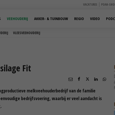
VACATURES
POAH-SHO
S
VEEHOUDERIJ
AKKER- & TUINBOUW
REGIO
VIDEO
PODC
DERIJ
VLEESVEEHOUDERIJ
ilage Fit
oogproductieve melkveehouderbedrijf van de familie
eenvoudige bedrijfsvoering, waarbij er veel aandacht is
.