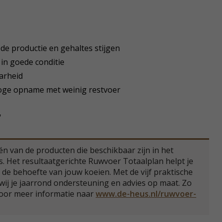
de productie en gehaltes stijgen
 in goede conditie
arheid
hoge opname met weinig restvoer
'
n van de producten die beschikbaar zijn in het
 Het resultaatgerichte Ruwvoer Totaalplan helpt je
j de behoefte van jouw koeien. Met de vijf praktische
 wij je jaarrond ondersteuning en advies op maat. Zo
voor meer informatie naar
www.de-heus.nl/ruwvoer-