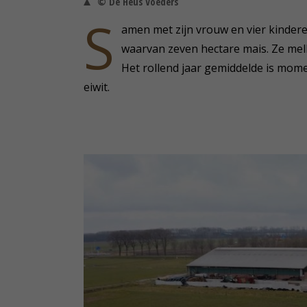
© De Heus Voeders
S
amen met zijn vrouw en vier kindere
waarvan zeven hectare mais. Ze mel
Het rollend jaar gemiddelde is mome
eiwit.