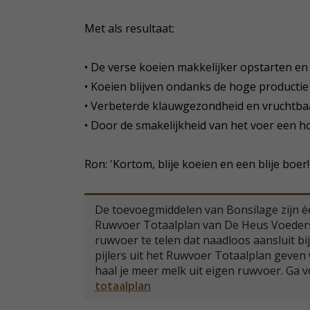
Met als resultaat:
• De verse koeien makkelijker opstarten en 
• Koeien blijven ondanks de hoge productie
• Verbeterde klauwgezondheid en vruchtba
• Door de smakelijkheid van het voer een 
Ron: 'Kortom, blije koeien en een blije boer!
De toevoegmiddelen van Bonsilage zijn éé
Ruwvoer Totaalplan van De Heus Voeders.
ruwvoer te telen dat naadloos aansluit bi
pijlers uit het Ruwvoer Totaalplan geven
haal je meer melk uit eigen ruwvoer. Ga 
totaalplan