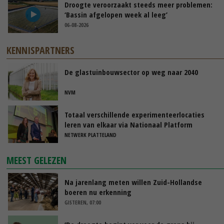
Droogte veroorzaakt steeds meer problemen:
‘Bassin afgelopen week al leeg’
06-08-2026
KENNISPARTNERS
De glastuinbouwsector op weg naar 2040
NVM
Totaal verschillende experimenteerlocaties
leren van elkaar via Nationaal Platform
NETWERK PLATTELAND
MEEST GELEZEN
Na jarenlang meten willen Zuid-Hollandse
boeren nu erkenning
GISTEREN, 07:00