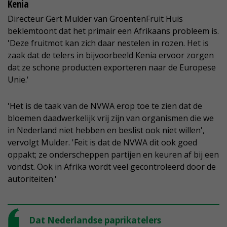
Kenia
Directeur Gert Mulder van GroentenFruit Huis
beklemtoont dat het primair een Afrikaans probleem is.
'Deze fruitmot kan zich daar nestelen in rozen. Het is
zaak dat de telers in bijvoorbeeld Kenia ervoor zorgen
dat ze schone producten exporteren naar de Europese
Unie.'
'Het is de taak van de NVWA erop toe te zien dat de
bloemen daadwerkelijk vrij zijn van organismen die we
in Nederland niet hebben en beslist ook niet willen',
vervolgt Mulder. 'Feit is dat de NVWA dit ook goed
oppakt; ze onderscheppen partijen en keuren af bij een
vondst. Ook in Afrika wordt veel gecontroleerd door de
autoriteiten.'
Dat Nederlandse paprikatelers