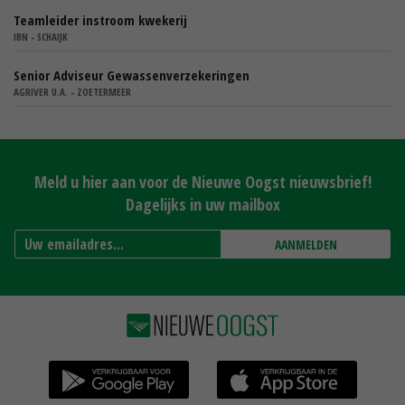
Teamleider instroom kwekerij
IBN - SCHAIJK
Senior Adviseur Gewassenverzekeringen
AGRIVER U.A. - ZOETERMEER
Meld u hier aan voor de Nieuwe Oogst nieuwsbrief!
Dagelijks in uw mailbox
AANMELDEN