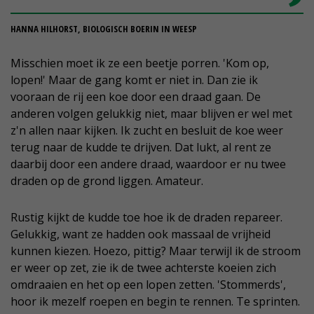
HANNA HILHORST, BIOLOGISCH BOERIN IN WEESP
Misschien moet ik ze een beetje porren. 'Kom op,
lopen!' Maar de gang komt er niet in. Dan zie ik
vooraan de rij een koe door een draad gaan. De
anderen volgen gelukkig niet, maar blijven er wel met
z'n allen naar kijken. Ik zucht en besluit de koe weer
terug naar de kudde te drijven. Dat lukt, al rent ze
daarbij door een andere draad, waardoor er nu twee
draden op de grond liggen. Amateur.
Rustig kijkt de kudde toe hoe ik de draden repareer.
Gelukkig, want ze hadden ook massaal de vrijheid
kunnen kiezen. Hoezo, pittig? Maar terwijl ik de stroom
er weer op zet, zie ik de twee achterste koeien zich
omdraaien en het op een lopen zetten. 'Stommerds',
hoor ik mezelf roepen en begin te rennen. Te sprinten.