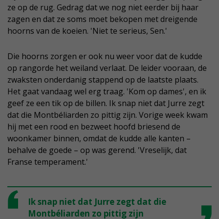
ze op de rug. Gedrag dat we nog niet eerder bij haar
zagen en dat ze soms moet bekopen met dreigende
hoorns van de koeien. 'Niet te serieus, Sen.'
Die hoorns zorgen er ook nu weer voor dat de kudde
op rangorde het weiland verlaat. De leider vooraan, de
zwaksten onderdanig stappend op de laatste plaats.
Het gaat vandaag wel erg traag. 'Kom op dames', en ik
geef ze een tik op de billen. Ik snap niet dat Jurre zegt
dat die Montbéliarden zo pittig zijn. Vorige week kwam
hij met een rood en bezweet hoofd briesend de
woonkamer binnen, omdat de kudde alle kanten –
behalve de goede – op was gerend. 'Vreselijk, dat
Franse temperament.'
Ik snap niet dat Jurre zegt dat die
Montbéliarden zo pittig zijn