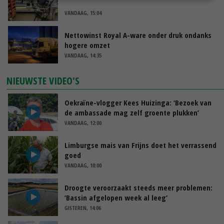
VANDAAG, 15:04
Nettowinst Royal A-ware onder druk ondanks
hogere omzet
VANDAAG, 14:35
NIEUWSTE VIDEO'S
Oekraïne-vlogger Kees Huizinga: ‘Bezoek van
de ambassade mag zelf groente plukken’
VANDAAG, 12:00
Limburgse mais van Frijns doet het verrassend
goed
VANDAAG, 10:00
Droogte veroorzaakt steeds meer problemen:
‘Bassin afgelopen week al leeg’
GISTEREN, 14:06