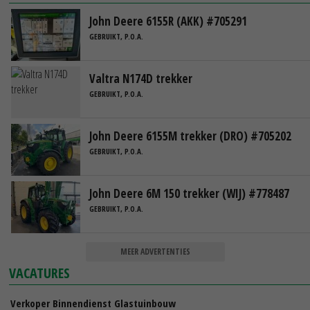
John Deere 6155R (AKK) #705291
GEBRUIKT, P.O.A.
Valtra N174D trekker
GEBRUIKT, P.O.A.
John Deere 6155M trekker (DRO) #705202
GEBRUIKT, P.O.A.
John Deere 6M 150 trekker (WIJ) #778487
GEBRUIKT, P.O.A.
MEER ADVERTENTIES
VACATURES
Verkoper Binnendienst Glastuinbouw