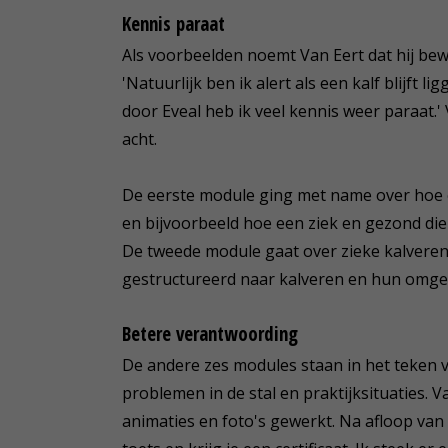
Kennis paraat
Als voorbeelden noemt Van Eert dat hij bew
'Natuurlijk ben ik alert als een kalf blijft 
door Eveal heb ik veel kennis weer paraat.'
acht.
De eerste module ging met name over hoe een
en bijvoorbeeld hoe een ziek en gezond die
De tweede module gaat over zieke kalveren
gestructureerd naar kalveren en hun omgev
Betere verantwoording
De andere zes modules staan in het teken 
problemen in de stal en praktijksituaties. Va
animaties en foto's gewerkt. Na afloop van