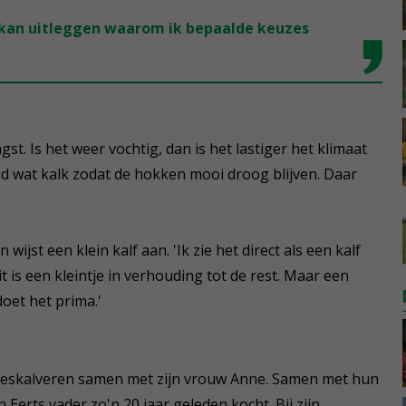
d kan uitleggen waarom ik bepaalde keuzes
t. Is het weer vochtig, dan is het lastiger het klimaat
tijd wat kalk zodat de hokken mooi droog blijven. Daar
 wijst een klein kalf aan. 'Ik zie het direct als een kalf
it is een kleintje in verhouding tot de rest. Maar een
doet het prima.'
vleeskalveren samen met zijn vrouw Anne. Samen met hun
 Eerts vader zo'n 20 jaar geleden kocht. Bij zijn