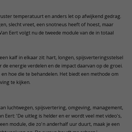
uster temperatuurt en anders let op afwijkend gedrag.
liggen, slecht vreet, een snotneus heeft of hoest, maar
 Van Eert volgt nu de tweede module van de in totaal
 kalf in elkaar zit: hart, longen, spijsverteringsstelsel
r de energie verdelen en de impact daarvan op de groei.
 en hoe die te behandelen. Het biedt een methode om
ing te kijken.
van luchtwegen, spijsvertering, omgeving, management,
n Eert: 'De uitleg is helder en er wordt veel met video's,
 een module, die zo'n anderhalf uur duurt, maak je een