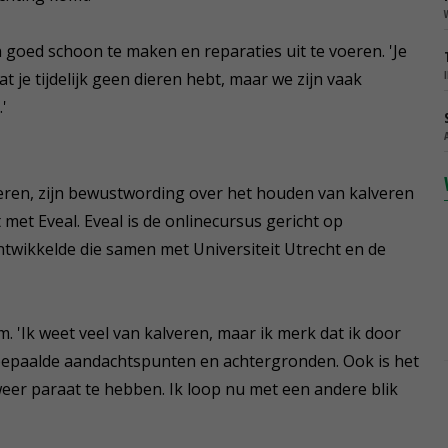
 goed schoon te maken en reparaties uit te voeren. 'Je
t je tijdelijk geen dieren hebt, maar we zijn vaak
'
veren, zijn bewustwording over het houden van kalveren
met Eveal. Eveal is de onlinecursus gericht op
twikkelde die samen met Universiteit Utrecht en de
. 'Ik weet veel van kalveren, maar ik merk dat ik door
bepaalde aandachtspunten en achtergronden. Ook is het
weer paraat te hebben. Ik loop nu met een andere blik