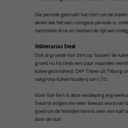
Die periode gebruikt Van Eert om de stallen
denkt dat het een rustigere periode is, omda
hartstikke druk en hebben de tijd wel nodig.
Onlinecursus Eveal
Ook al groeide Van Eert op 'tussen' de kal
groeit nu hij sinds een paar maanden werkt 
kalvergezondheid. DAP Thewi uit Tilburg on
vakgroep Kalverhouderij van LTO.
Voor Van Eert is deze verdieping erg welkom
Eveal te volgen me weer bewust word van 
goed om de feitelijke kennis over een kalf 
door de stal.'