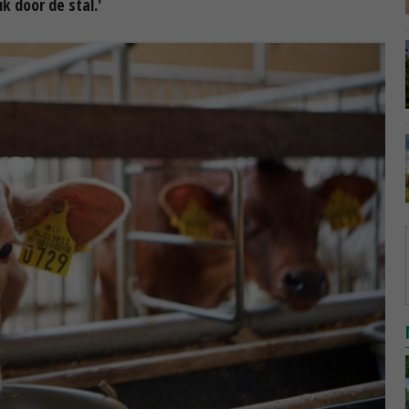
k door de stal.'