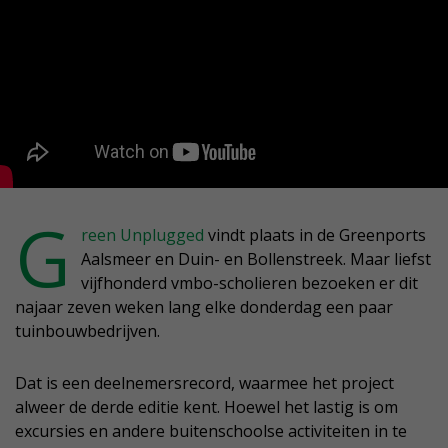
G
reen Unplugged
vindt plaats in de Greenports
Aalsmeer en Duin- en Bollenstreek. Maar liefst
vijfhonderd vmbo-scholieren bezoeken er dit
najaar zeven weken lang elke donderdag een paar
tuinbouwbedrijven.
Dat is een deelnemersrecord, waarmee het project
alweer de derde editie kent. Hoewel het lastig is om
excursies en andere buitenschoolse activiteiten in te