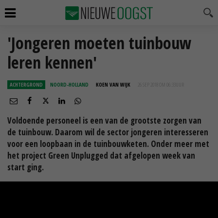
'Jongeren moeten tuinbouw
leren kennen'
ACHTERGROND
NOORD-HOLLAND
KOEN VAN WIJK
26 SEP 2018 OM 06:33
UUR
Voldoende personeel is een van de grootste zorgen van
de tuinbouw. Daarom wil de sector jongeren interesseren
voor een loopbaan in de tuinbouwketen. Onder meer met
het project Green Unplugged dat afgelopen week van
start ging.