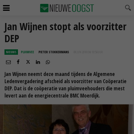
Jan Wijnen stopt als voorzitter
DEP
NIEUWS
PLUIMVEE
PIETER STOKKERMANS
08 JUN 2018 OM 10:56
UUR
Jan Wijnen neemt deze maand tijdens de Algemene
Ledenvergadering afscheid als voorzitter van Coöperatie
DEP. Dat is de coöperatie van pluimveehouders die mest
levert aan de energiecentrale BMC Moerdijk.