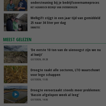
ondersteuning bij je bedrijfsovernameproces
HET AGRARISCH BEDRIJF VAN OVERMORGEN
Melkgift stijgt in een jaar tijd van gemiddeld
25 naar 34 liter per dag
SMAXTEC
MEEST GELEZEN
‘De eerste 10 ton van de uienoogst zijn we nu
al kwijt’
GISTEREN, 09:28
Droogte raakt alle sectoren, LTO waarschuwt
voor lege schappen
GISTEREN, 11:05
Droogte veroorzaakt steeds meer problemen:
‘Bassin afgelopen week al leeg’
GISTEREN, 14:06