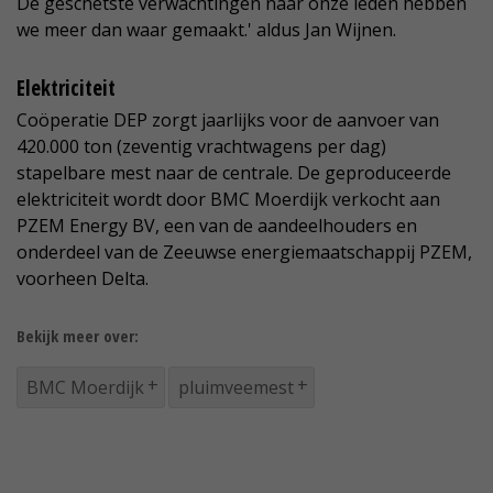
De geschetste verwachtingen naar onze leden hebben
we meer dan waar gemaakt.' aldus Jan Wijnen.
Elektriciteit
Coöperatie DEP zorgt jaarlijks voor de aanvoer van
420.000 ton (zeventig vrachtwagens per dag)
stapelbare mest naar de centrale. De geproduceerde
elektriciteit wordt door BMC Moerdijk verkocht aan
PZEM Energy BV, een van de aandeelhouders en
onderdeel van de Zeeuwse energiemaatschappij PZEM,
voorheen Delta.
Bekijk meer over:
BMC Moerdijk
pluimveemest