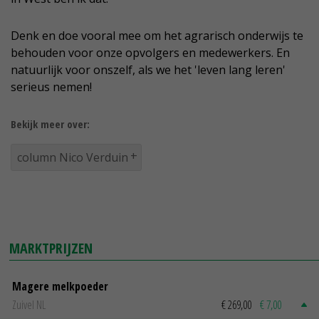
Denk en doe vooral mee om het agrarisch onderwijs te
behouden voor onze opvolgers en medewerkers. En
natuurlijk voor onszelf, als we het 'leven lang leren'
serieus nemen!
Bekijk meer over:
column Nico Verduin
MARKTPRIJZEN
Magere melkpoeder
Zuivel NL
€ 269,00
€ 7,00