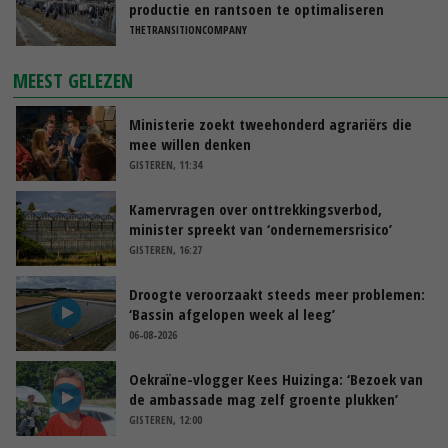
productie en rantsoen te optimaliseren
THETRANSITIONCOMPANY
MEEST GELEZEN
Ministerie zoekt tweehonderd agrariërs die
mee willen denken
GISTEREN, 11:34
Kamervragen over onttrekkingsverbod,
minister spreekt van ‘ondernemersrisico’
GISTEREN, 16:27
Droogte veroorzaakt steeds meer problemen:
‘Bassin afgelopen week al leeg’
06-08-2026
Oekraïne-vlogger Kees Huizinga: ‘Bezoek van
de ambassade mag zelf groente plukken’
GISTEREN, 12:00