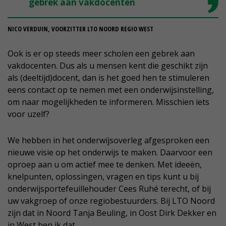
gebrek aan vakdocenten
NICO VERDUIN, VOORZITTER LTO NOORD REGIO WEST
Ook is er op steeds meer scholen een gebrek aan
vakdocenten. Dus als u mensen kent die geschikt zijn
als (deeltijd)docent, dan is het goed hen te stimuleren
eens contact op te nemen met een onderwijsinstelling,
om naar mogelijkheden te informeren. Misschien iets
voor uzelf?
We hebben in het onderwijsoverleg afgesproken een
nieuwe visie op het onderwijs te maken. Daarvoor een
oproep aan u om actief mee te denken. Met ideeën,
knelpunten, oplossingen, vragen en tips kunt u bij
onderwijsportefeuillehouder Cees Ruhé terecht, of bij
uw vakgroep of onze regiobestuurders. Bij LTO Noord
zijn dat in Noord Tanja Beuling, in Oost Dirk Dekker en
in West ben ik dat.