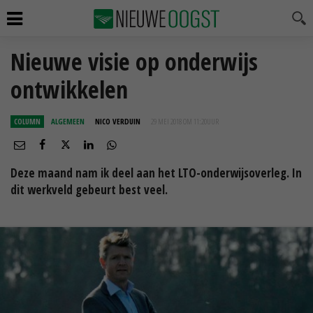
Nieuwe visie op onderwijs
ontwikkelen
COLUMN
ALGEMEEN
NICO VERDUIN
29 MEI 2018 OM 11:20
UUR
Deze maand nam ik deel aan het LTO-onderwijsoverleg. In
dit werkveld gebeurt best veel.