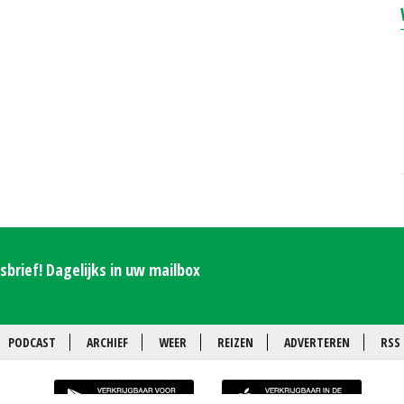
brief! Dagelijks in uw mailbox
PODCAST
ARCHIEF
WEER
REIZEN
ADVERTEREN
RSS