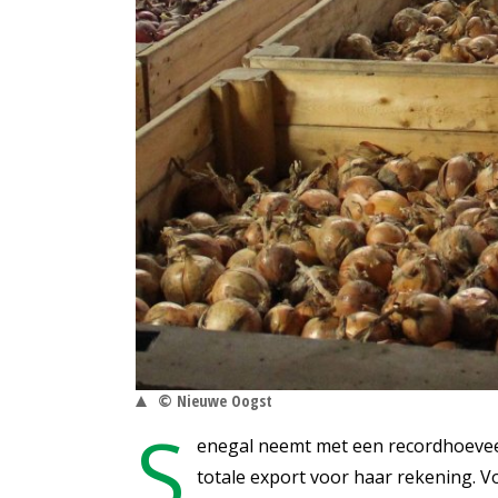
© Nieuwe Oogst
S
enegal neemt met een recordhoeveel
totale export voor haar rekening. V