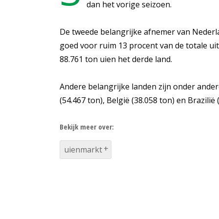
dan het vorige seizoen.
De tweede belangrijke afnemer van Nederlan
goed voor ruim 13 procent van de totale ui
88.761 ton uien het derde land.
Andere belangrijke landen zijn onder andere
(54.467 ton), België (38.058 ton) en Brazilië 
Bekijk meer over:
uienmarkt