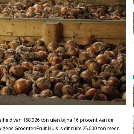
heid van 168.926 ton uien bijna 16 procent van de
olgens GroentenFruit Huis is dit ruim 25.000 ton meer