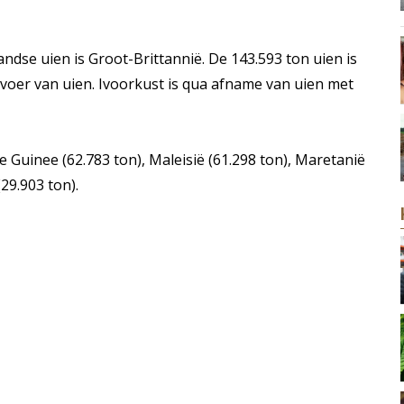
dse uien is Groot-Brittannië. De 143.593 ton uien is
tvoer van uien. Ivoorkust is qua afname van uien met
 Guinee (62.783 ton), Maleisië (61.298 ton), Maretanië
(29.903 ton).