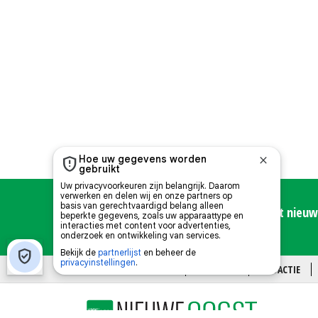
Meld u hier aan voor de Nieuwe Oogst nieuws
OVER ONS
CONTACT
REDACTIE