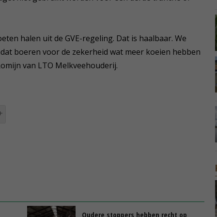
oeten halen uit de GVE-regeling. Dat is haalbaar. We
mdat boeren voor de zekerheid wat meer koeien hebben
Romijn van LTO Melkveehouderij.
Oudere stoppers hebben recht op