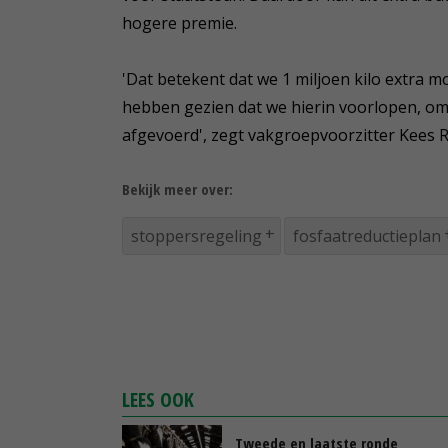
hogere premie.
'Dat betekent dat we 1 miljoen kilo extra m
hebben gezien dat we hierin voorlopen, o
afgevoerd', zegt vakgroepvoorzitter Kees 
Bekijk meer over:
stoppersregeling
fosfaatreductieplan
LEES OOK
Tweede en laatste ronde