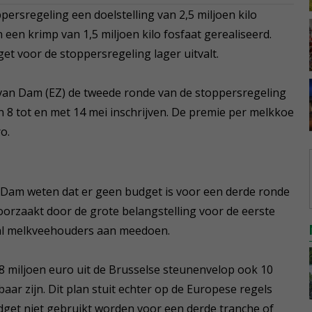
persregeling een doelstelling van 2,5 miljoen kilo
een krimp van 1,5 miljoen kilo fosfaat gerealiseerd.
get voor de stoppersregeling lager uitvalt.
 van Dam (EZ) de tweede ronde van de stoppersregeling
 8 tot en met 14 mei inschrijven. De premie per melkkoe
o.
 Dam weten dat er geen budget is voor een derde ronde
oorzaakt door de grote belangstelling voor de eerste
al melkveehouders aan meedoen.
8 miljoen euro uit de Brusselse steunenvelop ook 10
aar zijn. Dit plan stuit echter op de Europese regels
dget niet gebruikt worden voor een derde tranche of