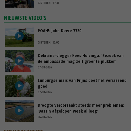
GISTEREN, 13:31
NIEUWSTE VIDEO'S
POAH!: John Deere 7730
GISTEREN, 10:00
Oekraïne-vlogger Kees Huizinga: ‘Bezoek van
de ambassade mag zelf groente plukken’
07-08-2026
Limburgse mais van Frijns doet het verrassend
goed
07-08-2026
Droogte veroorzaakt steeds meer problemen:
‘Bassin afgelopen week al leeg’
06-08-2026