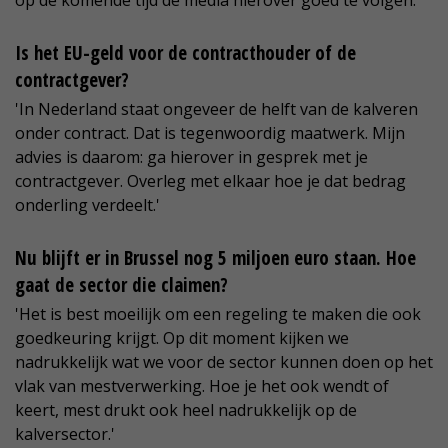
op de komende tijd de media hierover goed te volgen.'
Is het EU-geld voor de contracthouder of de
contractgever?
'In Nederland staat ongeveer de helft van de kalveren
onder contract. Dat is tegenwoordig maatwerk. Mijn
advies is daarom: ga hierover in gesprek met je
contractgever. Overleg met elkaar hoe je dat bedrag
onderling verdeelt.'
Nu blijft er in Brussel nog 5 miljoen euro staan. Hoe
gaat de sector die claimen?
'Het is best moeilijk om een regeling te maken die ook
goedkeuring krijgt. Op dit moment kijken we
nadrukkelijk wat we voor de sector kunnen doen op het
vlak van mestverwerking. Hoe je het ook wendt of
keert, mest drukt ook heel nadrukkelijk op de
kalversector.'