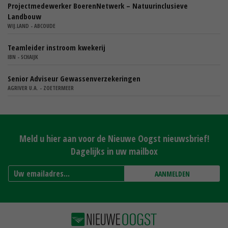
Projectmedewerker BoerenNetwerk – Natuurinclusieve
Landbouw
WIJ.LAND - ABCOUDE
Teamleider instroom kwekerij
IBN - SCHAIJK
Senior Adviseur Gewassenverzekeringen
AGRIVER U.A. - ZOETERMEER
Meld u hier aan voor de Nieuwe Oogst nieuwsbrief!
Dagelijks in uw mailbox
AANMELDEN