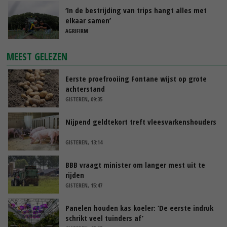
‘In de bestrijding van trips hangt alles met
elkaar samen’
AGRIFIRM
MEEST GELEZEN
Eerste proefrooiing Fontane wijst op grote
achterstand
GISTEREN, 09:35
Nijpend geldtekort treft vleesvarkenshouders
GISTEREN, 13:14
BBB vraagt minister om langer mest uit te
rijden
GISTEREN, 15:47
Panelen houden kas koeler: ‘De eerste indruk
schrikt veel tuinders af’