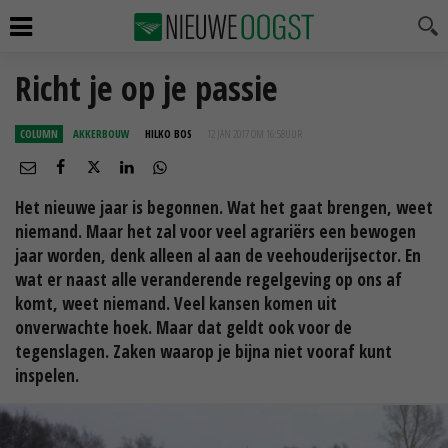
Richt je op je passie
COLUMN
AKKERBOUW
HILKO BOS
12 JAN 2017 OM 16:58
UUR
Het nieuwe jaar is begonnen. Wat het gaat brengen, weet
niemand. Maar het zal voor veel agrariërs een bewogen
jaar worden, denk alleen al aan de veehouderijsector. En
wat er naast alle veranderende regelgeving op ons af
komt, weet niemand. Veel kansen komen uit
onverwachte hoek. Maar dat geldt ook voor de
tegenslagen. Zaken waarop je bijna niet vooraf kunt
inspelen.