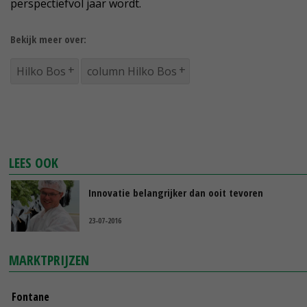
perspectiefvol jaar wordt.
Bekijk meer over:
Hilko Bos
column Hilko Bos
LEES OOK
Innovatie belangrijker dan ooit tevoren
23-07-2016
MARKTPRIJZEN
Fontane