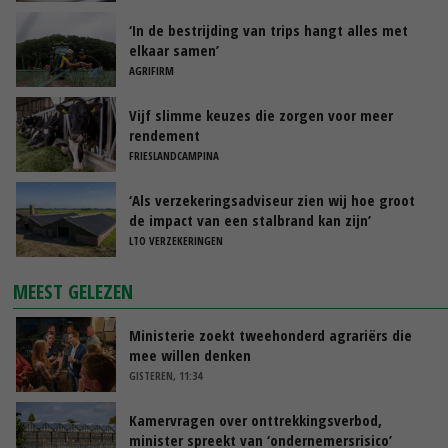
‘In de bestrijding van trips hangt alles met
elkaar samen’
AGRIFIRM
Vijf slimme keuzes die zorgen voor meer
rendement
FRIESLANDCAMPINA
‘Als verzekeringsadviseur zien wij hoe groot
de impact van een stalbrand kan zijn’
LTO VERZEKERINGEN
MEEST GELEZEN
Ministerie zoekt tweehonderd agrariërs die
mee willen denken
GISTEREN, 11:34
Kamervragen over onttrekkingsverbod,
minister spreekt van ‘ondernemersrisico’