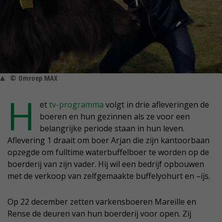
© Omroep MAX
H
et
tv-programma
volgt in drie afleveringen de
boeren en hun gezinnen als ze voor een
belangrijke periode staan in hun leven.
Aflevering 1 draait om boer Arjan die zijn kantoorbaan
opzegde om fulltime waterbuffelboer te worden op de
boerderij van zijn vader. Hij wil een bedrijf opbouwen
met de verkoop van zelfgemaakte buffelyohurt en –ijs.
Op 22 december zetten varkensboeren Mareille en
Rense de deuren van hun boerderij voor open. Zij