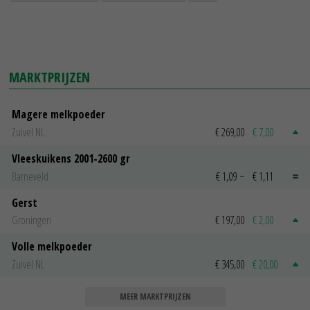
MARKTPRIJZEN
Magere melkpoeder
Zuivel NL
€ 269,00
€ 7,00
Vleeskuikens 2001-2600 gr
Barneveld
€ 1,09
~
€ 1,11
Gerst
Groningen
€ 197,00
€ 2,00
Volle melkpoeder
Zuivel NL
€ 345,00
€ 20,00
MEER MARKTPRIJZEN