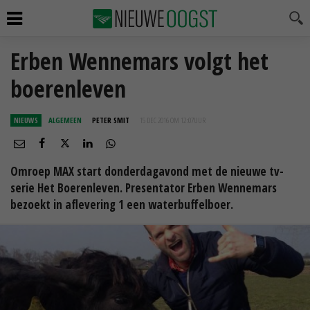
Erben Wennemars volgt het
boerenleven
NIEUWS
ALGEMEEN
PETER SMIT
15 DEC 2016 OM 12:07
UUR
Omroep MAX start donderdagavond met de nieuwe tv-
serie Het Boerenleven. Presentator Erben Wennemars
bezoekt in aflevering 1 een waterbuffelboer.