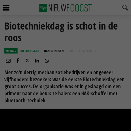
Biotechniekdag is schot in de
roos
NIEUWS
MECHANISATIE
HAN REINDSEN
05 DEC 2016 OM 19:47
UUR
Met zo'n dertig mechanisatiebedrijven en ongeveer
vijfhonderd bezoekers was de eerste Biotechniekdag een
groot succes. De organisatie was er in geslaagd om een
primeur naar de beurs te halen: een HAK-schoffel met
bluetooth-techniek.