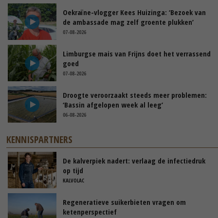
Oekraïne-vlogger Kees Huizinga: ‘Bezoek van
de ambassade mag zelf groente plukken’
07-08-2026
Limburgse mais van Frijns doet het verrassend
goed
07-08-2026
Droogte veroorzaakt steeds meer problemen:
‘Bassin afgelopen week al leeg’
06-08-2026
KENNISPARTNERS
De kalverpiek nadert: verlaag de infectiedruk
op tijd
KALVOLAC
Regeneratieve suikerbieten vragen om
ketenperspectief