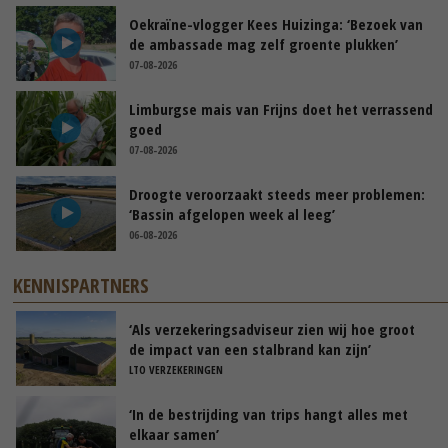
Oekraïne-vlogger Kees Huizinga: ‘Bezoek van
de ambassade mag zelf groente plukken’
07-08-2026
Limburgse mais van Frijns doet het verrassend
goed
07-08-2026
Droogte veroorzaakt steeds meer problemen:
‘Bassin afgelopen week al leeg’
06-08-2026
KENNISPARTNERS
‘Als verzekeringsadviseur zien wij hoe groot
de impact van een stalbrand kan zijn’
LTO VERZEKERINGEN
‘In de bestrijding van trips hangt alles met
elkaar samen’