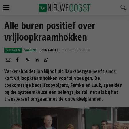
Alle buren positief over
vrijloopkraamhokken
INTERVIEW
VARKENS
JOHN LAMERS
21 OKT 2016 OM 06:33
UUR
Varkenshouder Jan Nijhof uit Haaksbergen heeft sinds
kort vrijloopkraamhokken voor zijn zeugen. De
toekomstige bedrijfsopvolgers, Femke en Luuk, speelden
bij die systeemkeuze een belangrijke rol, net als bij het
transparant omgaan met de ontwikkelplannen.