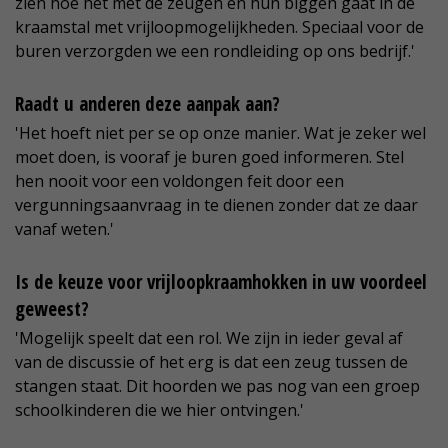
zien hoe het met de zeugen en hun biggen gaat in de
kraamstal met vrijloopmogelijkheden. Speciaal voor de
buren verzorgden we een rondleiding op ons bedrijf.'
Raadt u anderen deze aanpak aan?
'Het hoeft niet per se op onze manier. Wat je zeker wel
moet doen, is vooraf je buren goed informeren. Stel
hen nooit voor een voldongen feit door een
vergunningsaanvraag in te dienen zonder dat ze daar
vanaf weten.'
Is de keuze voor vrijloopkraamhokken in uw voordeel
geweest?
'Mogelijk speelt dat een rol. We zijn in ieder geval af
van de discussie of het erg is dat een zeug tussen de
stangen staat. Dit hoorden we pas nog van een groep
schoolkinderen die we hier ontvingen.'