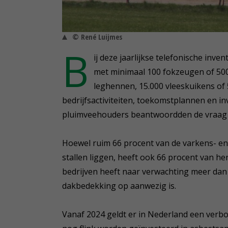
© René Luijmes
B
ij deze jaarlijkse telefonische inve
met minimaal 100 fokzeugen of 50
leghennen, 15.000 vleeskuikens of
bedrijfsactiviteiten, toekomstplannen en i
pluimveehouders beantwoordden de vraag o
Hoewel ruim 66 procent van de varkens- e
stallen liggen, heeft ook 66 procent van he
bedrijven heeft naar verwachting meer dan 
dakbedekking op aanwezig is.
Vanaf 2024 geldt er in Nederland een verb