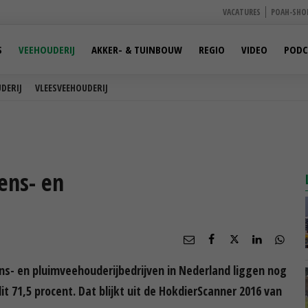
VACATURES
POAH-SHO
S
VEEHOUDERIJ
AKKER- & TUINBOUW
REGIO
VIDEO
PODC
DERIJ
VLEESVEEHOUDERIJ
ens- en
ns- en pluimveehouderijbedrijven in Nederland liggen nog
t 71,5 procent. Dat blijkt uit de HokdierScanner 2016 van