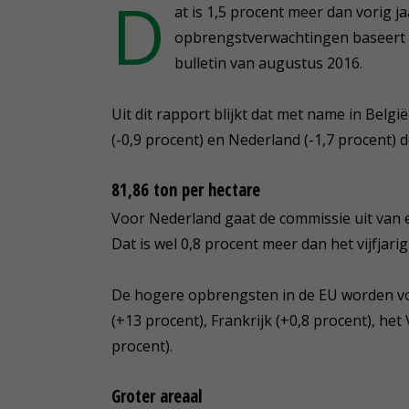
D
at is 1,5 procent meer dan vorig j
opbrengstverwachtingen baseert d
bulletin van augustus 2016.
Uit dit rapport blijkt dat met name in Belgi
(-0,9 procent) en Nederland (-1,7 procent) d
81,86 ton per hectare
Voor Nederland gaat de commissie uit van e
Dat is wel 0,8 procent meer dan het vijfjari
De hogere opbrengsten in de EU worden voor
(+13 procent), Frankrijk (+0,8 procent), het
procent).
Groter areaal