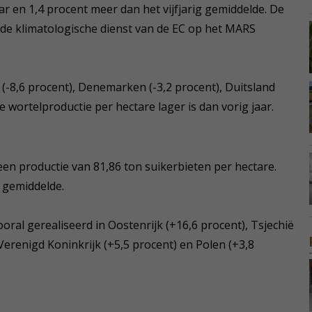
aar en 1,4 procent meer dan het vijfjarig gemiddelde. De
e klimatologische dienst van de EC op het MARS
ë (-8,6 procent), Denemarken (-3,2 procent), Duitsland
e wortelproductie per hectare lager is dan vorig jaar.
en productie van 81,86 ton suikerbieten per hectare.
g gemiddelde.
al gerealiseerd in Oostenrijk (+16,6 procent), Tsjechië
 Verenigd Koninkrijk (+5,5 procent) en Polen (+3,8