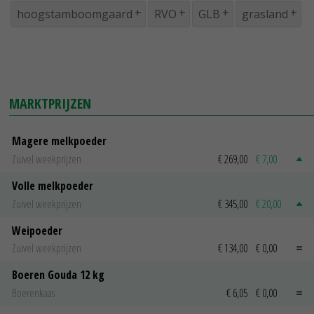
hoogstamboomgaard
RVO
GLB
grasland
MARKTPRIJZEN
Magere melkpoeder
Zuivel weekprijzen
€ 269,00
€ 7,00
Volle melkpoeder
Zuivel weekprijzen
€ 345,00
€ 20,00
Weipoeder
Zuivel weekprijzen
€ 134,00
€ 0,00
Boeren Gouda 12 kg
Boerenkaas
€ 6,05
€ 0,00