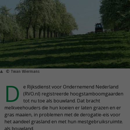
© Twan Wiermans
D
e Rijksdienst voor Ondernemend Nederland
(RVO.nl) registreerde hoogstamboomgaarden
tot nu toe als bouwland. Dat bracht
melkveehouders die hun koeien er laten grazen en er
gras maaien, in problemen met de derogatie-eis voor
het aandeel grasland en met hun mestgebruiksruimte.
als bouwland.