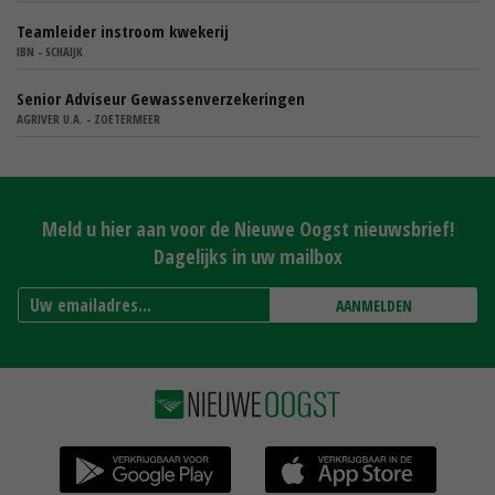
Teamleider instroom kwekerij
IBN - SCHAIJK
Senior Adviseur Gewassenverzekeringen
AGRIVER U.A. - ZOETERMEER
Meld u hier aan voor de Nieuwe Oogst nieuwsbrief!
Dagelijks in uw mailbox
AANMELDEN