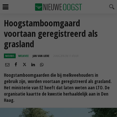
Hoogstamboomgaard
voortaan geregistreerd als
grasland
NIEUWS
MELKVEE
JAN VAN LIERE
24 AUG 2016 OM 11:47
UUR
Hoogstamboomgaarden die bij melkveehouders in
gebruik zijn, worden voortaan geregistreerd als grasland.
Het ministerie van EZ heeft dat laten weten aan LTO. De
organisatie kaartte de kwestie herhaaldelijk aan in Den
Haag.