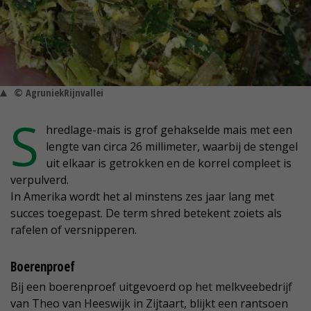
© AgruniekRijnvallei
S
hredlage-mais is grof gehakselde mais met een
lengte van circa 26 millimeter, waarbij de stengel
uit elkaar is getrokken en de korrel compleet is
verpulverd.
In Amerika wordt het al minstens zes jaar lang met
succes toegepast. De term shred betekent zoiets als
rafelen of versnipperen.
Boerenproef
Bij een boerenproef uitgevoerd op het melkveebedrijf
van Theo van Heeswijk in Zijtaart, blijkt een rantsoen