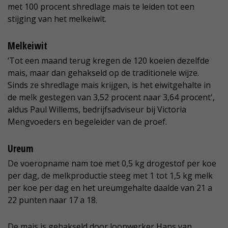
met 100 procent shredlage mais te leiden tot een
stijging van het melkeiwit.
Melkeiwit
‘Tot een maand terug kregen de 120 koeien dezelfde
mais, maar dan gehakseld op de traditionele wijze.
Sinds ze shredlage mais krijgen, is het eiwitgehalte in
de melk gestegen van 3,52 procent naar 3,64 procent',
aldus Paul Willems, bedrijfsadviseur bij Victoria
Mengvoeders en begeleider van de proef.
Ureum
De voeropname nam toe met 0,5 kg drogestof per koe
per dag, de melkproductie steeg met 1 tot 1,5 kg melk
per koe per dag en het ureumgehalte daalde van 21 a
22 punten naar 17 a 18.
De mais is gehakseld door loonwerker Hans van