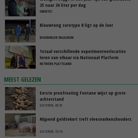
25 naar 34 liter per dag
SMAXTEC
Blauwtong serotype 8 ligt op de loer
BOEHRINGER INGELHEIM
Totaal verschillende experimenteerlocaties
leren van elkaar via Nationaal Platform
NETWERK PLATTELAND
MEEST GELEZEN
Eerste proefrooiing Fontane wijst op grote
achterstand
GISTEREN, 09:35
Nijpend geldtekort treft vleesvarkenshouders
GISTEREN, 13:14