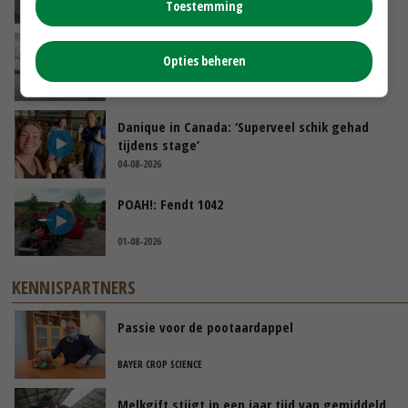
Toestemming
VANDAAG, 14:06
Koeien van enige drijvende boerderij ter
Opties beheren
wereld zijn te koop
VANDAAG, 12:00
Danique in Canada: ‘Superveel schik gehad
tijdens stage’
04-08-2026
POAH!: Fendt 1042
01-08-2026
KENNISPARTNERS
Passie voor de pootaardappel
BAYER CROP SCIENCE
Melkgift stijgt in een jaar tijd van gemiddeld