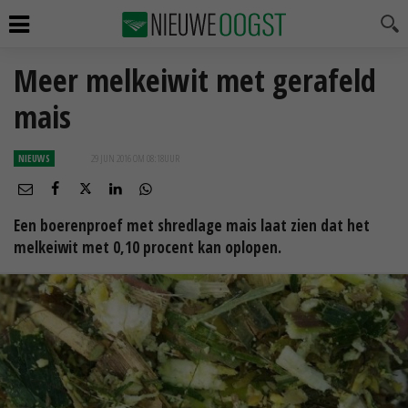
Meer melkeiwit met gerafeld
mais
NIEUWS
29 JUN 2016 OM 08:18
UUR
Een boerenproef met shredlage mais laat zien dat het
melkeiwit met 0,10 procent kan oplopen.