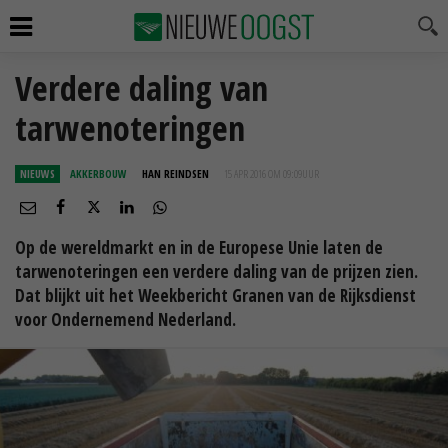
Verdere daling van
tarwenoteringen
NIEUWS
AKKERBOUW
HAN REINDSEN
15 APR 2016 OM 09:09
UUR
Op de wereldmarkt en in de Europese Unie laten de
tarwenoteringen een verdere daling van de prijzen zien.
Dat blijkt uit het Weekbericht Granen van de Rijksdienst
voor Ondernemend Nederland.