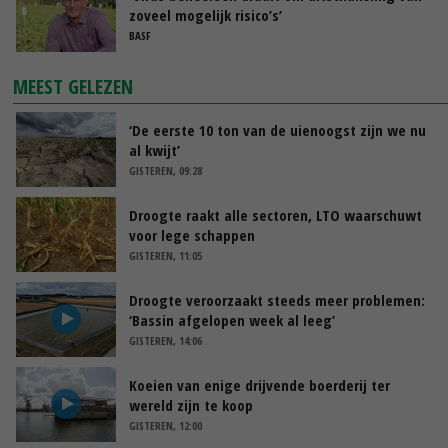
zoveel mogelijk risico’s’
BASF
MEEST GELEZEN
‘De eerste 10 ton van de uienoogst zijn we nu
al kwijt’
GISTEREN, 09:28
Droogte raakt alle sectoren, LTO waarschuwt
voor lege schappen
GISTEREN, 11:05
Droogte veroorzaakt steeds meer problemen:
‘Bassin afgelopen week al leeg’
GISTEREN, 14:06
Koeien van enige drijvende boerderij ter
wereld zijn te koop
GISTEREN, 12:00