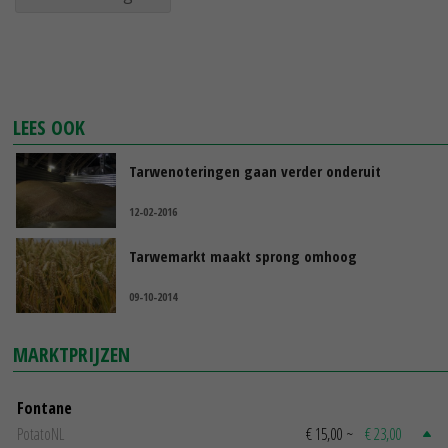
LEES OOK
Tarwenoteringen gaan verder onderuit
12-02-2016
Tarwemarkt maakt sprong omhoog
09-10-2014
MARKTPRIJZEN
Fontane
PotatoNL
€ 15,00
~
€ 23,00