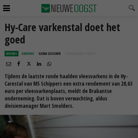
Hy-Care varkenstal doet het
goed
NIEUWS
VARKENS
ILONA LESSCHER
24 MAA 2016 OM 13:59
UUR
Tijdens de laatste ronde haalden vleesvarkens in de Hy-
Carestal van MS Schippers een extra rendement van 28,63
euro per vleesvarkenplaats, meldt de Brabantse
onderneming. Dat is boven verwachting, aldus
divisiemanager Mart Smolders.