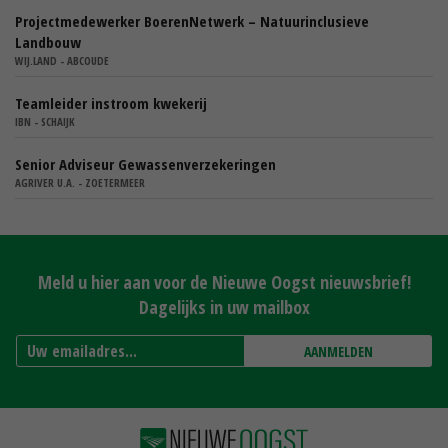
Projectmedewerker BoerenNetwerk – Natuurinclusieve
Landbouw
WIJ.LAND - ABCOUDE
Teamleider instroom kwekerij
IBN - SCHAIJK
Senior Adviseur Gewassenverzekeringen
AGRIVER U.A. - ZOETERMEER
Meld u hier aan voor de Nieuwe Oogst nieuwsbrief!
Dagelijks in uw mailbox
AANMELDEN