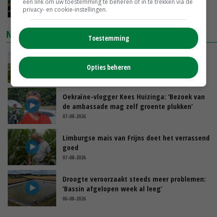
een link om uw toestemming te beheren of in te trekken via de
privacy- en cookie-instellingen.
GISTEREN, 13:31
NIEUWSTE VIDEO'S
Toestemming
POAH!: John Deere 7730
Opties beheren
GISTEREN, 10:00
Oekraïne-vlogger Kees Huizinga: ‘Bezoek van
de ambassade mag zelf groente plukken’
07-08-2026
Limburgse mais van Frijns doet het verrassend
goed
07-08-2026
Droogte veroorzaakt steeds meer problemen:
‘Bassin afgelopen week al leeg’
06-08-2026