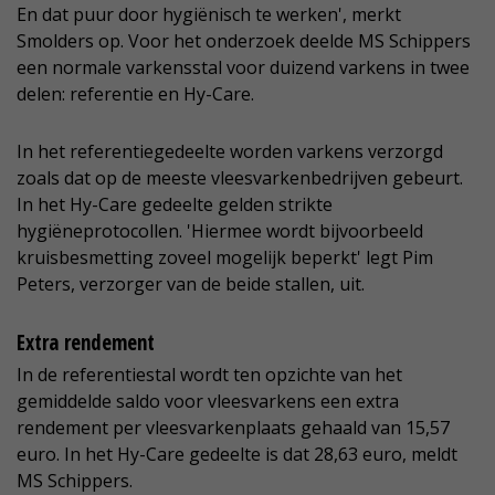
En dat puur door hygiënisch te werken', merkt
Smolders op. Voor het onderzoek deelde MS Schippers
een normale varkensstal voor duizend varkens in twee
delen: referentie en Hy-Care.
In het referentiegedeelte worden varkens verzorgd
zoals dat op de meeste vleesvarkenbedrijven gebeurt.
In het Hy-Care gedeelte gelden strikte
hygiëneprotocollen. 'Hiermee wordt bijvoorbeeld
kruisbesmetting zoveel mogelijk beperkt' legt Pim
Peters, verzorger van de beide stallen, uit.
Extra rendement
In de referentiestal wordt ten opzichte van het
gemiddelde saldo voor vleesvarkens een extra
rendement per vleesvarkenplaats gehaald van 15,57
euro. In het Hy-Care gedeelte is dat 28,63 euro, meldt
MS Schippers.