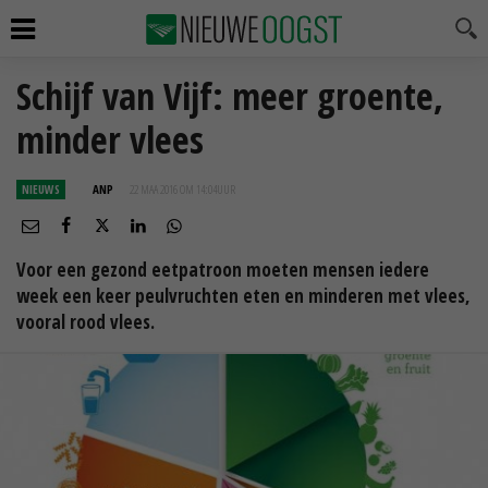
Schijf van Vijf: meer groente,
minder vlees
NIEUWS
ANP
22 MAA 2016 OM 14:04
UUR
Voor een gezond eetpatroon moeten mensen iedere
week een keer peulvruchten eten en minderen met vlees,
vooral rood vlees.