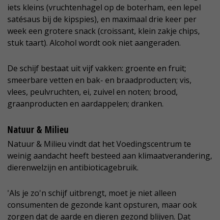
iets kleins (vruchtenhagel op de boterham, een lepel
satésaus bij de kipspies), en maximaal drie keer per
week een grotere snack (croissant, klein zakje chips,
stuk taart). Alcohol wordt ook niet aangeraden.
De schijf bestaat uit vijf vakken: groente en fruit;
smeerbare vetten en bak- en braadproducten; vis,
vlees, peulvruchten, ei, zuivel en noten; brood,
graanproducten en aardappelen; dranken.
Natuur & Milieu
Natuur & Milieu vindt dat het Voedingscentrum te
weinig aandacht heeft besteed aan klimaatverandering,
dierenwelzijn en antibioticagebruik.
'Als je zo'n schijf uitbrengt, moet je niet alleen
consumenten de gezonde kant opsturen, maar ook
zorgen dat de aarde en dieren gezond blijven. Dat