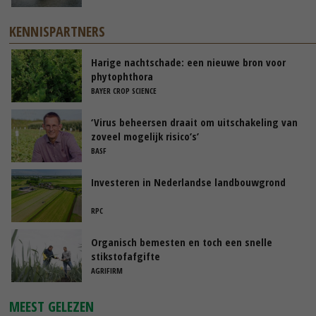
KENNISPARTNERS
Harige nachtschade: een nieuwe bron voor
phytophthora
BAYER CROP SCIENCE
‘Virus beheersen draait om uitschakeling van
zoveel mogelijk risico’s’
BASF
Investeren in Nederlandse landbouwgrond
RPC
Organisch bemesten en toch een snelle
stikstofafgifte
AGRIFIRM
MEEST GELEZEN