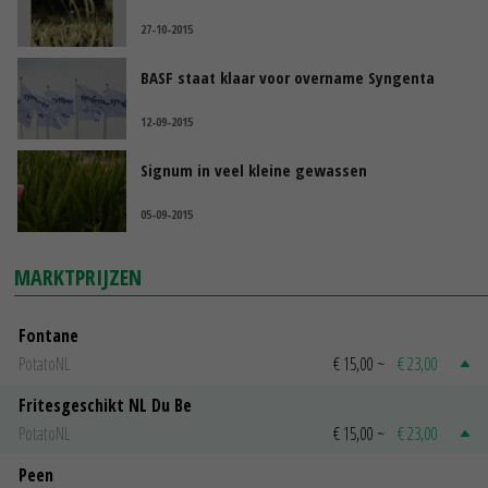
27-10-2015
BASF staat klaar voor overname Syngenta
12-09-2015
Signum in veel kleine gewassen
05-09-2015
MARKTPRIJZEN
Fontane
PotatoNL
€ 15,00
~
€ 23,00
Fritesgeschikt NL Du Be
PotatoNL
€ 15,00
~
€ 23,00
Peen