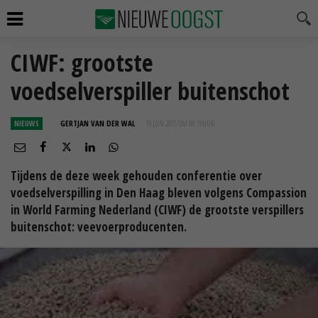
CIWF: grootste
voedselverspiller buitenschot
NIEUWS
GERTJAN VAN DER WAL
19 JUN 2015 OM 08:19
UUR
Tijdens de deze week gehouden conferentie over
voedselverspilling in Den Haag bleven volgens Compassion
in World Farming Nederland (CIWF) de grootste verspillers
buitenschot: veevoerproducenten.