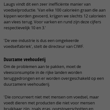
Laugs vindt dit een zeer inefficiënte manier van
voedselproductie. 'Van elke 100 calorieën graan die aan
kippen worden gevoerd, krijgen we slechts 12 calorieën
aan vlees terug. Voor varken en rund zijn deze cijfers
respectievelijk 10 en 3.'
'De vee-industrie is dus een omgekeerde
voedselfabriek', stelt de directeur van CIWF.
Duurzame veehouderij
Om de problemen aan te pakken, moet de
vleesconsumptie in de rijke landen worden
teruggedrongen en er worden overgeschakeld op een
duurzamere veehouderij.
'Die concurreert niet met mensen om voedsel, maar
voedt dieren met producten die niet voor mensen
bruikbaar zijn, zoals gras, oogstoverschotten en