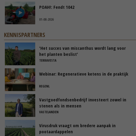
POAH!: Fendt 1042
01-08-2026
KENNISPARTNERS
'Het succes van miscanthus wordt lang voor
het planten beslist'
TERRAVESTA
Webinar: Regeneratieve ketens in de praktijk
REGENL
Vastgoedfondsenbedrijf investeert zowel in
stenen als in mensen
VASTELANDEN
Virusdruk vraagt om bredere aanpak in
pootaardappelen