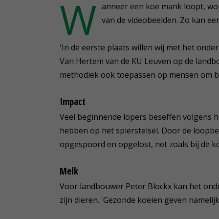
W
anneer een koe mank loopt, wor
van de videobeelden. Zo kan ee
'In de eerste plaats willen wij met het on
Van Hertem van de KU Leuven op de land
methodiek ook toepassen op mensen om bij
Impact
Veel beginnende lopers beseffen volgens 
hebben op het spierstelsel. Door de loopb
opgespoord en opgelost, net zoals bij de k
Melk
Voor landbouwer Peter Blockx kan het ond
zijn dieren. 'Gezonde koeien geven namelijk