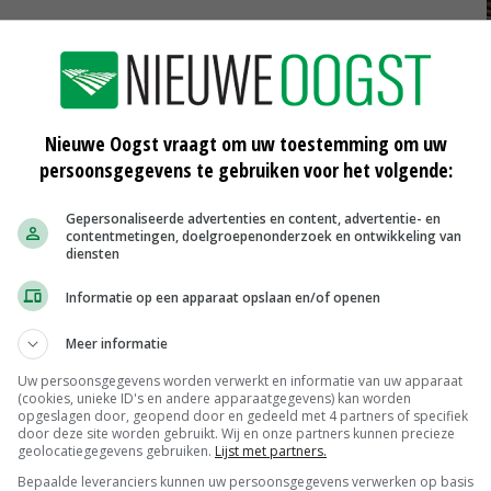
camera
klauw
klauwen
Nieuwe Oogst vraagt om uw toestemming om uw
persoonsgegevens te gebruiken voor het volgende:
Gepersonaliseerde advertenties en content, advertentie- en
contentmetingen, doelgroepenonderzoek en ontwikkeling van
diensten
Informatie op een apparaat opslaan en/of openen
Meer informatie
Uw persoonsgegevens worden verwerkt en informatie van uw apparaat
(cookies, unieke ID's en andere apparaatgegevens) kan worden
opgeslagen door, geopend door en gedeeld met 4 partners of specifiek
door deze site worden gebruikt. Wij en onze partners kunnen precieze
geolocatiegegevens gebruiken.
Lijst met partners.
Scharreleieren maat 59
Bepaalde leveranciers kunnen uw persoonsgegevens verwerken op basis
Barneveld
€ 12,00
€ 0,00