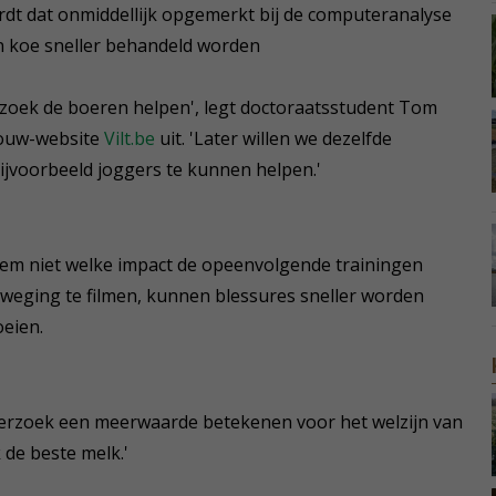
dt dat onmiddellijk opgemerkt bij de computeranalyse
n koe sneller behandeld worden
derzoek de boeren helpen', legt doctoraatsstudent Tom
bouw-website
Vilt.be
uit. 'Later willen we dezelfde
voorbeeld joggers te kunnen helpen.'
hem niet welke impact de opeenvolgende trainingen
eweging te filmen, kunnen blessures sneller worden
oeien.
erzoek een meerwaarde betekenen voor het welzijn van
 de beste melk.'