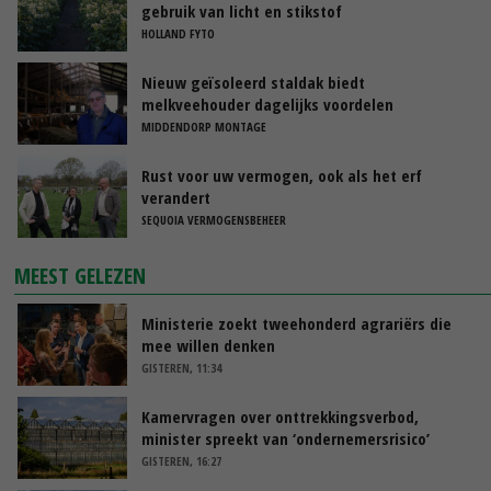
gebruik van licht en stikstof
HOLLAND FYTO
Nieuw geïsoleerd staldak biedt
melkveehouder dagelijks voordelen
MIDDENDORP MONTAGE
Rust voor uw vermogen, ook als het erf
verandert
SEQUOIA VERMOGENSBEHEER
MEEST GELEZEN
Ministerie zoekt tweehonderd agrariërs die
mee willen denken
GISTEREN, 11:34
Kamervragen over onttrekkingsverbod,
minister spreekt van ‘ondernemersrisico’
GISTEREN, 16:27