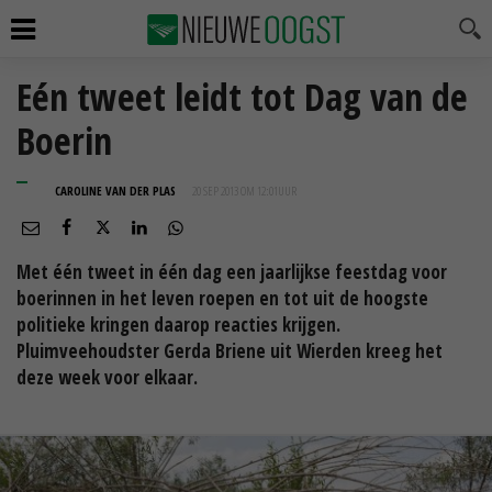
Eén tweet leidt tot Dag van de
Boerin
CAROLINE VAN DER PLAS
20 SEP 2013 OM 12:01
UUR
Met één tweet in één dag een jaarlijkse feestdag voor
boerinnen in het leven roepen en tot uit de hoogste
politieke kringen daarop reacties krijgen.
Pluimveehoudster Gerda Briene uit Wierden kreeg het
deze week voor elkaar.