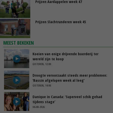
Prijzen Aardappelen week 47
Prijzen Slachtrunderen week 45
MEEST BEKEKEN
Koeien van enige drijvende boerderij ter
wereld zijn te koop
GISTEREN, 12:00
Droogte veroorzaakt steeds meer problemen:
‘Bassin afgelopen week al leeg’
GISTEREN, 14:06
Danique in Canada: ‘Superveel schik gehad
tijdens stage’
04-08-2026