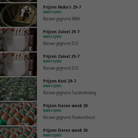
Prijzen Nuka's 29-7
MARKTCIJFERS
Nieuwe gegevens NBHV
Prijzen Zuivel 29-7
MARKTCIJFERS
Nieuwe gegevens DCA
Prijzen Zuivel 29-7
MARKTCIJFERS
Nieuwe gegevens DCA
Prijzen Kool 29-7
MARKTCIJFERS
Nieuwe gegevens Tuindersbelang
Prijzen Eieren week 30
MARKTCIJFERS
Nieuwe gegevens Pluimveebeurs
Prijzen Eieren week 30
MARKTCIJFERS