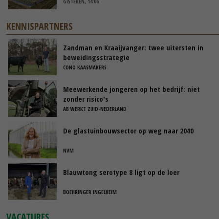
GISTEREN, 14:06
KENNISPARTNERS
Zandman en Kraaijvanger: twee uitersten in
beweidingsstrategie
CONO KAASMAKERS
Meewerkende jongeren op het bedrijf: niet
zonder risico's
AB WERKT ZUID-NEDERLAND
De glastuinbouwsector op weg naar 2040
NVM
Blauwtong serotype 8 ligt op de loer
BOEHRINGER INGELHEIM
VACATURES