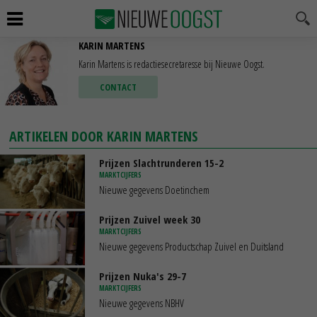
KARIN MARTENS
Karin Martens is redactiesecretaresse bij Nieuwe Oogst.
CONTACT
ARTIKELEN DOOR KARIN MARTENS
Prijzen Slachtrunderen 15-2
MARKTCIJFERS
Nieuwe gegevens Doetinchem
Prijzen Zuivel week 30
MARKTCIJFERS
Nieuwe gegevens Productschap Zuivel en Duitsland
Prijzen Nuka's 29-7
MARKTCIJFERS
Nieuwe gegevens NBHV