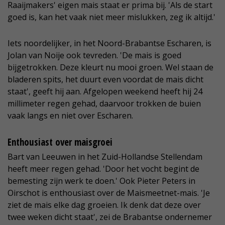
Raaijmakers' eigen mais staat er prima bij. 'Als de start
goed is, kan het vaak niet meer mislukken, zeg ik altijd.'
Iets noordelijker, in het Noord-Brabantse Escharen, is
Jolan van Noije ook tevreden. 'De mais is goed
bijgetrokken. Deze kleurt nu mooi groen. Wel staan de
bladeren spits, het duurt even voordat de mais dicht
staat', geeft hij aan. Afgelopen weekend heeft hij 24
millimeter regen gehad, daarvoor trokken de buien
vaak langs en niet over Escharen.
Enthousiast over maisgroei
Bart van Leeuwen in het Zuid-Hollandse Stellendam
heeft meer regen gehad. 'Door het vocht begint de
bemesting zijn werk te doen.' Ook Pieter Peters in
Oirschot is enthousiast over de Maismeetnet-mais. 'Je
ziet de mais elke dag groeien. Ik denk dat deze over
twee weken dicht staat', zei de Brabantse ondernemer