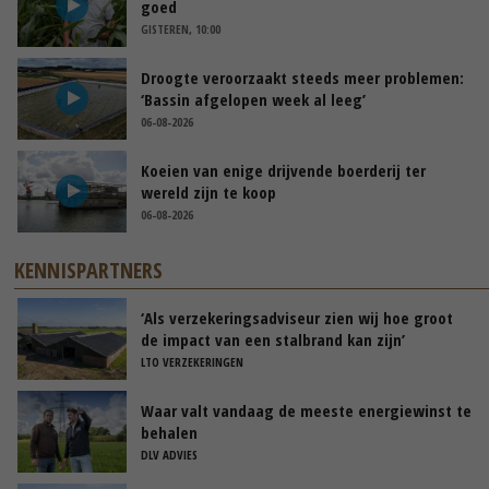
goed
GISTEREN, 10:00
Droogte veroorzaakt steeds meer problemen:
‘Bassin afgelopen week al leeg’
06-08-2026
Koeien van enige drijvende boerderij ter
wereld zijn te koop
06-08-2026
KENNISPARTNERS
‘Als verzekeringsadviseur zien wij hoe groot
de impact van een stalbrand kan zijn’
LTO VERZEKERINGEN
Waar valt vandaag de meeste energiewinst te
behalen
DLV ADVIES