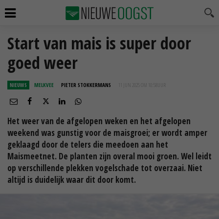
Start van mais is super door
goed weer
NIEUWS
MELKVEE
PIETER STOKKERMANS
11 JUN 2025 OM 10:58
UUR
Het weer van de afgelopen weken en het afgelopen
weekend was gunstig voor de maisgroei; er wordt amper
geklaagd door de telers die meedoen aan het
Maismeetnet. De planten zijn overal mooi groen. Wel leidt
op verschillende plekken vogelschade tot overzaai. Niet
altijd is duidelijk waar dit door komt.