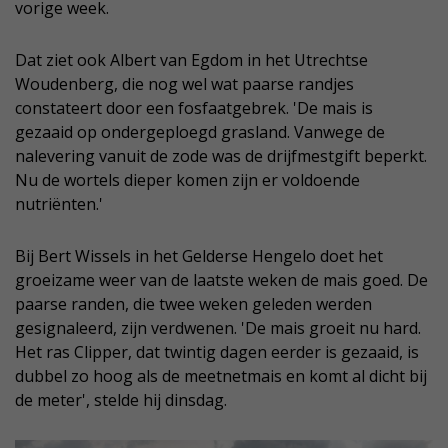
vorige week.
Dat ziet ook Albert van Egdom in het Utrechtse
Woudenberg, die nog wel wat paarse randjes
constateert door een fosfaatgebrek. 'De mais is
gezaaid op ondergeploegd grasland. Vanwege de
nalevering vanuit de zode was de drijfmestgift beperkt.
Nu de wortels dieper komen zijn er voldoende
nutriënten.'
Bij Bert Wissels in het Gelderse Hengelo doet het
groeizame weer van de laatste weken de mais goed. De
paarse randen, die twee weken geleden werden
gesignaleerd, zijn verdwenen. 'De mais groeit nu hard.
Het ras Clipper, dat twintig dagen eerder is gezaaid, is
dubbel zo hoog als de meetnetmais en komt al dicht bij
de meter', stelde hij dinsdag.