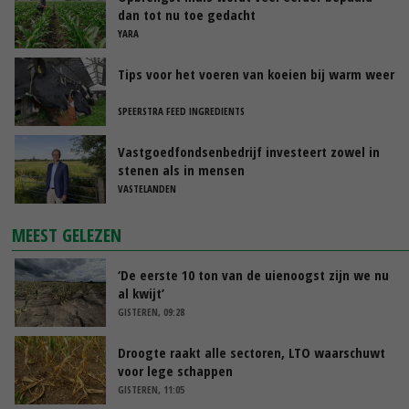
dan tot nu toe gedacht
YARA
Tips voor het voeren van koeien bij warm weer
SPEERSTRA FEED INGREDIENTS
Vastgoedfondsenbedrijf investeert zowel in
stenen als in mensen
VASTELANDEN
MEEST GELEZEN
‘De eerste 10 ton van de uienoogst zijn we nu
al kwijt’
GISTEREN, 09:28
Droogte raakt alle sectoren, LTO waarschuwt
voor lege schappen
GISTEREN, 11:05