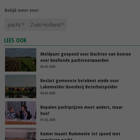
Bekijk meer over:
pacht
Zuid-Holland
LEES OOK
Meldpunt geopend voor klachten van boeren
over knellende pachtvoorwaarden
06-02-2025
Besluit gemeente betekent einde voor
Lakenvelder Boerderij Boterhuispolder
04-02-2025
Bepalen pachtprijzen moet anders, maar
hoe?
01-02-2025
Kamer maant Rummenie tot spoed met
reguleren pacht