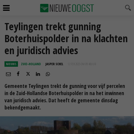
Teylingen trekt gunning
Boterhuispolder in na klachten
en juridisch advies
NIEUWS
ZUID-HOLLAND
JASPER SCHEL
12 FEB 2025 OM 09:48
UUR
Gemeente Teylingen trekt de gunning voor vijf percelen
in de Zuid-Hollandse Boterhuispolder in na het inwinnen
van juridisch advies. Dat heeft de gemeente dinsdag
bekendgemaakt.