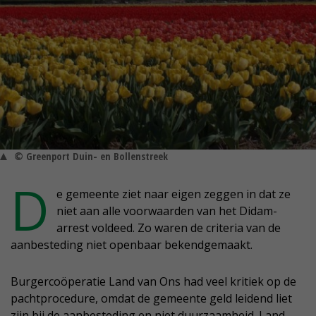
© Greenport Duin- en Bollenstreek
D
e gemeente ziet naar eigen zeggen in dat ze
niet aan alle voorwaarden van het Didam-
arrest voldeed. Zo waren de criteria van de
aanbesteding niet openbaar bekendgemaakt.
Burgercoöperatie Land van Ons had veel kritiek op de
pachtprocedure, omdat de gemeente geld leidend liet
zijn bij de aanbesteding en niet duurzaamheid. Land