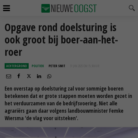
Opgave rond doelsturing is
ook groot bij boer-aan-het-
roer
ACHTERGROND
POLITIEK
PETER SMIT
31 JAN 2025 OM 15:30
UUR
Een overstap op doelsturing zal voor sommige boeren
betekenen dat er grote stappen moeten worden gezet in
het verduurzamen van de bedrijfsvoering. Niet alle
agrariërs gaan daar volgens landbouwminister Femke
Wiersma 'de vlag voor uitsteken'.