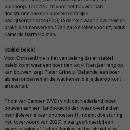
puinhoop.' Ook NSC zit voor het bouwen aan
doelsturing aan een publiekrechtelijke
bedrijfsorganisatie (PBO) te denken waarin overheid en
praktijk samenwerken. 'Dan ga je sneller vooruit', aldus
Kamerlid Harm Holman.
Stabiel beleid
Voor ChristenUnie is het van belang dat er stabiel
beleid komt waar een boer tien tot vijftien jaar lang op
kan bouwen, zegt Pieter Grinwis. 'Behandel een boer
als een ondernemer die wat kan en die je daarop kunt
afrekenen.'
Thom van Campen (VVD) vindt dat Nederland moet
bouwen aan een 'landbouwpolder' waar overheid en
bedrijfsleven elkaar ontmoeten. Hij noemt doelsturing
het 'toverwoord van 2025', maar geeft daarbij een
waarschuwing af. 'Johan Remkes zei het al: niet alles