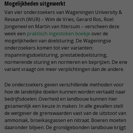
Mogelijkheden uitgewerkt
Van vier onderzoekers van Wageningen University &
Research (WUR) – Wim de Vries, Gerard Ros, Roel
Jongeneel en Martin van Ittersum – verscheen deze
week een
praktisch ingestoken boekje
over de
mogelijkheden van doelsturing. De Wageningse
onderzoekers komen tot vier varianten:
inspanningsdoelsturing, prestatiedoelsturing,
normerende sturing en normeren en beprijzen. De ene
variant vraagt om meer verplichtingen dan de andere.
De onderzoekers geven verschillende methoden voor
hoe de landelijke doelen kunnen worden vertaald naar
bedrijfsdoelen. Overheid en landbouw kunnen hier
gezamenlijk een keuze in maken. In alle gevallen stelt
de wetgever de grenswaarden vast van de uitstoot van
ammoniak, broeikasgassen en nitraat. Boeren moeten
daaronder blijven. De grondgebonden landbouw krijgt