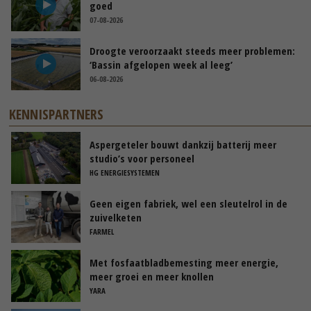
goed
07-08-2026
Droogte veroorzaakt steeds meer problemen:
‘Bassin afgelopen week al leeg’
06-08-2026
KENNISPARTNERS
Aspergeteler bouwt dankzij batterij meer
studio’s voor personeel
HG ENERGIESYSTEMEN
Geen eigen fabriek, wel een sleutelrol in de
zuivelketen
FARMEL
Met fosfaatbladbemesting meer energie,
meer groei en meer knollen
YARA