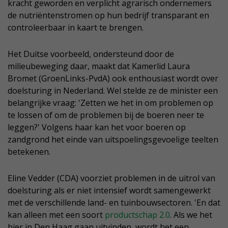
kracht geworden en verplicht agrarisch ondernemers
de nutriëntenstromen op hun bedrijf transparant en
controleerbaar in kaart te brengen.
Het Duitse voorbeeld, ondersteund door de
milieubeweging daar, maakt dat Kamerlid Laura
Bromet (GroenLinks-PvdA) ook enthousiast wordt over
doelsturing in Nederland. Wel stelde ze de minister een
belangrijke vraag: 'Zetten we het in om problemen op
te lossen of om de problemen bij de boeren neer te
leggen?' Volgens haar kan het voor boeren op
zandgrond het einde van uitspoelingsgevoelige teelten
betekenen.
Eline Vedder (CDA) voorziet problemen in de uitrol van
doelsturing als er niet intensief wordt samengewerkt
met de verschillende land- en tuinbouwsectoren. 'En dat
kan alleen met een soort
productschap 2.0
. Als we het
hier in Den Haag gaan uitvinden, wordt het een