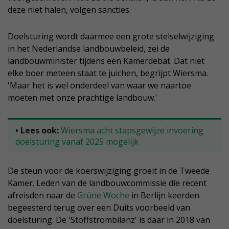
deze niet halen, volgen sancties.
Doelsturing wordt daarmee een grote stelselwijziging
in het Nederlandse landbouwbeleid, zei de
landbouwminister tijdens een Kamerdebat. Dat niet
elke boer meteen staat te juichen, begrijpt Wiersma.
'Maar het is wel onderdeel van waar we naartoe
moeten met onze prachtige landbouw.'
• Lees ook:
Wiersma acht stapsgewijze invoering
doelsturing vanaf 2025 mogelijk
De steun voor de koerswijziging groeit in de Tweede
Kamer. Leden van de landbouwcommissie die recent
afreisden naar de
Grüne Woche
in Berlijn keerden
begeesterd terug over een Duits voorbeeld van
doelsturing. De 'Stoffstrombilanz' is daar in 2018 van