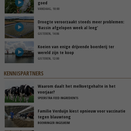
goed
VANDAAG, 10:00
Droogte veroorzaakt steeds meer problemen:
‘Bassin afgelopen week al leeg’
GISTEREN, 14:06
Koeien van enige drijvende boerderij ter
wereld zijn te koop
GISTEREN, 12:00
KENNISPARTNERS
Waarom daalt het melkvetgehalte in het
voorjaar?
SPEERSTRA FEED INGREDIENTS
Familie Verduijn kiest opnieuw voor vaccinatie
tegen blauwtong
BOEHRINGER INGELHEIM