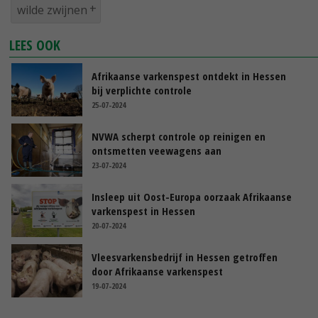
wilde zwijnen
LEES OOK
Afrikaanse varkenspest ontdekt in Hessen
bij verplichte controle
25-07-2024
NVWA scherpt controle op reinigen en
ontsmetten veewagens aan
23-07-2024
Insleep uit Oost-Europa oorzaak Afrikaanse
varkenspest in Hessen
20-07-2024
Vleesvarkensbedrijf in Hessen getroffen
door Afrikaanse varkenspest
19-07-2024