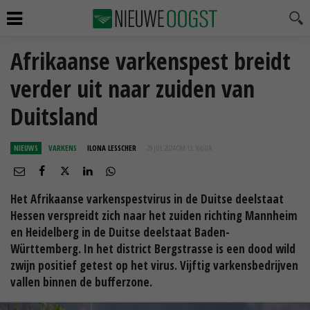
Afrikaanse varkenspest breidt
verder uit naar zuiden van
Duitsland
NIEUWS
VARKENS
ILONA LESSCHER
29 JUL 2024 OM 13:16
UUR
Het Afrikaanse varkenspestvirus in de Duitse deelstaat
Hessen verspreidt zich naar het zuiden richting Mannheim
en Heidelberg in de Duitse deelstaat Baden-
Württemberg. In het district Bergstrasse is een dood wild
zwijn positief getest op het virus. Vijftig varkensbedrijven
vallen binnen de bufferzone.