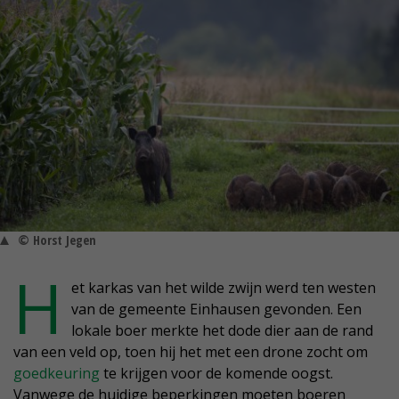
© Horst Jegen
H
et karkas van het wilde zwijn werd ten westen
van de gemeente Einhausen gevonden. Een
lokale boer merkte het dode dier aan de rand
van een veld op, toen hij het met een drone zocht om
goedkeuring
te krijgen voor de komende oogst.
Vanwege de huidige beperkingen moeten boeren