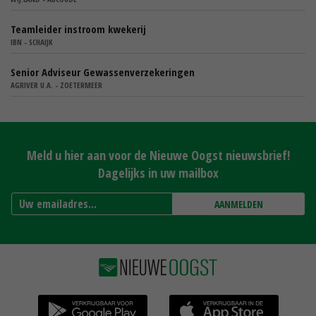
Teamleider instroom kwekerij
IBN - SCHAIJK
Senior Adviseur Gewassenverzekeringen
AGRIVER U.A. - ZOETERMEER
Meld u hier aan voor de Nieuwe Oogst nieuwsbrief!
Dagelijks in uw mailbox
AANMELDEN