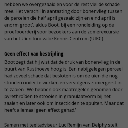
hebben we overgezaaid en voor de rest viel de schade
mee. Het verschil in aantasting door bonenvlieg tussen
de percelen die half april gezaaid zijn en eind april is
enorm groot', aldus Boot, bij een rondleiding op de
proefboerderij voor bezoekers aan de zomerexcursie
van het Uien Innovatie Kennis Centrum (UIKC).
Geen effect van bestrijding
Boot zegt dat hij wist dat de druk van bonenvlieg in de
buurt van Rusthoeve hoog is. Een nabijgelegen perceel
had zoveel schade dat besloten is om de uien die nog
stonden onder te werken en vervolgens zomergerst in
te zaaien. 'We hebben ook maatregelen genomen door
pyrethroïden te strooien in granulaatvorm bij het
zaaien en later ook om insecticiden te spuiten. Maar dat
heeft allemaal geen effect gehad.'
Samen met teeltadviseur Luc Remijn van Delphy stelt