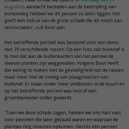
augustus
aandacht besteden aan de bestrijding van
bonenvlieg hebben we dit perceel zo laten liggen. Het
geeft een indruk van de grote schade die dit insect kan
veroorzaken', vult Boot aan.
Het betreffende perceel was bestemd voor een demo
met 29 verschillende rassen. Op een foto van bovenaf is
te zien dat aan de buitenkanten van het perceel de
meeste planten zijn weggevallen. Volgens Boot heeft
dat weinig te maken met de gevoeligheid van de rassen,
maar meer met de invlieg van plaaginsecten van
buitenaf. Er staan onder meer veldbonen in de buurt en
op het betreffende perceel was vooraf een
groenbemester onder gewerkt.
'Toen we deze schade zagen, hielden we ons hart vast
voor percelen die later gezaaid waren en waarvan de
plantjes nog moesten opkomen. Slechts één perceel