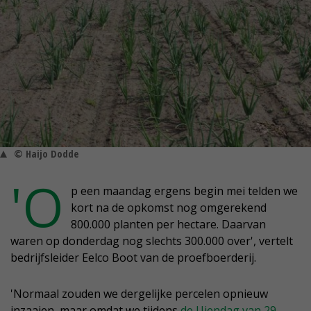
© Haijo Dodde
'O
p een maandag ergens begin mei telden we
kort na de opkomst nog omgerekend
800.000 planten per hectare. Daarvan
waren op donderdag nog slechts 300.000 over', vertelt
bedrijfsleider Eelco Boot van de proefboerderij.
'Normaal zouden we dergelijke percelen opnieuw
inzaaien, maar omdat we tijdens
de Uiendag van 29