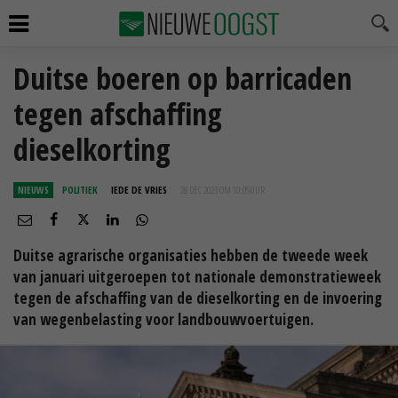
Duitse boeren op barricaden
tegen afschaffing
dieselkorting
NIEUWS
POLITIEK
IEDE DE VRIES
28 DEC 2023 OM 10:05
UUR
Duitse agrarische organisaties hebben de tweede week
van januari uitgeroepen tot nationale demonstratieweek
tegen de afschaffing van de dieselkorting en de invoering
van wegenbelasting voor landbouwvoertuigen.