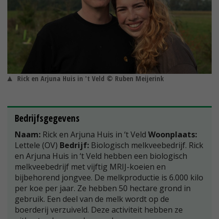
Rick en Arjuna Huis in 't Veld © Ruben Meijerink
Bedrijfsgegevens
Naam:
Rick en Arjuna Huis in ‘t Veld
Woonplaats:
Lettele (OV)
Bedrijf:
Biologisch melkveebedrijf. Rick
en Arjuna Huis in ‘t Veld hebben een biologisch
melkveebedrijf met vijftig MRIJ-koeien en
bijbehorend jongvee. De melkproductie is 6.000 kilo
per koe per jaar. Ze hebben 50 hectare grond in
gebruik. Een deel van de melk wordt op de
boerderij verzuiveld. Deze activiteit hebben ze