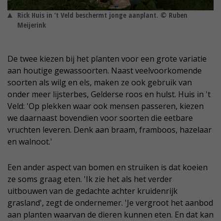
Rick Huis in ‘t Veld beschermt jonge aanplant. © Ruben
Meijerink
De twee kiezen bij het planten voor een grote variatie
aan houtige gewassoorten. Naast veelvoorkomende
soorten als wilg en els, maken ze ook gebruik van
onder meer lijsterbes, Gelderse roos en hulst. Huis in 't
Veld: 'Op plekken waar ook mensen passeren, kiezen
we daarnaast bovendien voor soorten die eetbare
vruchten leveren. Denk aan braam, framboos, hazelaar
en walnoot.'
Een ander aspect van bomen en struiken is dat koeien
ze soms graag eten. 'Ik zie het als het verder
uitbouwen van de gedachte achter kruidenrijk
grasland', zegt de ondernemer. 'Je vergroot het aanbod
aan planten waarvan de dieren kunnen eten. En dat kan