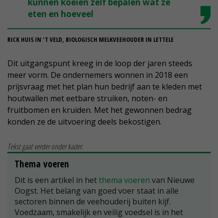
kunnen koeien zelf bepalen wat ze
eten en hoeveel
RICK HUIS IN 'T VELD, BIOLOGISCH MELKVEEHOUDER IN LETTELE
Dit uitgangspunt kreeg in de loop der jaren steeds
meer vorm. De ondernemers wonnen in 2018 een
prijsvraag met het plan hun bedrijf aan te kleden met
houtwallen met eetbare struiken, noten- en
fruitbomen en kruiden. Met het gewonnen bedrag
konden ze de uitvoering deels bekostigen.
Tekst gaat verder onder kader.
Thema voeren
Dit is een artikel in het
thema voeren
van Nieuwe
Oogst. Het belang van goed voer staat in alle
sectoren binnen de veehouderij buiten kijf.
Voedzaam, smakelijk en veilig voedsel is in het