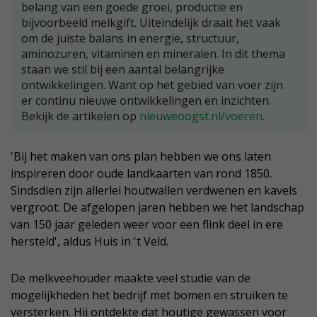
belang van een goede groei, productie en
bijvoorbeeld melkgift. Uiteindelijk draait het vaak
om de juiste balans in energie, structuur,
aminozuren, vitaminen en mineralen. In dit thema
staan we stil bij een aantal belangrijke
ontwikkelingen. Want op het gebied van voer zijn
er continu nieuwe ontwikkelingen en inzichten.
Bekijk de artikelen op
nieuweoogst.nl/voeren
.
'Bij het maken van ons plan hebben we ons laten
inspireren door oude landkaarten van rond 1850.
Sindsdien zijn allerlei houtwallen verdwenen en kavels
vergroot. De afgelopen jaren hebben we het landschap
van 150 jaar geleden weer voor een flink deel in ere
hersteld', aldus Huis in 't Veld.
De melkveehouder maakte veel studie van de
mogelijkheden het bedrijf met bomen en struiken te
versterken. Hij ontdekte dat houtige gewassen voor