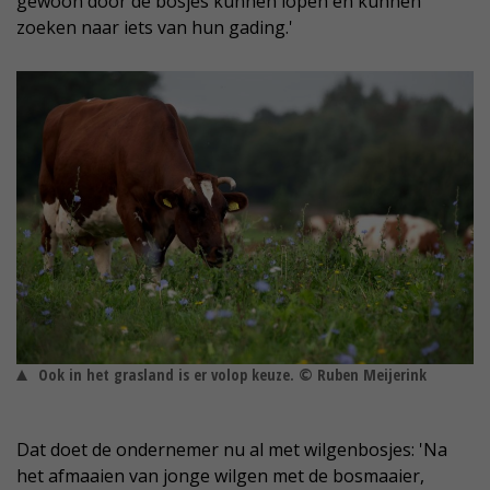
gewoon door de bosjes kunnen lopen en kunnen
zoeken naar iets van hun gading.'
Ook in het grasland is er volop keuze. © Ruben Meijerink
Dat doet de ondernemer nu al met wilgenbosjes: 'Na
het afmaaien van jonge wilgen met de bosmaaier,