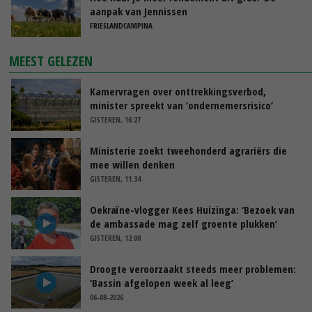
aanpak van Jennissen
FRIESLANDCAMPINA
MEEST GELEZEN
Kamervragen over onttrekkingsverbod,
minister spreekt van ‘ondernemersrisico’
GISTEREN, 16:27
Ministerie zoekt tweehonderd agrariërs die
mee willen denken
GISTEREN, 11:34
Oekraïne-vlogger Kees Huizinga: ‘Bezoek van
de ambassade mag zelf groente plukken’
GISTEREN, 12:00
Droogte veroorzaakt steeds meer problemen:
‘Bassin afgelopen week al leeg’
06-08-2026