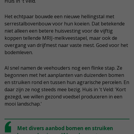
Huis in 't Veld.
Het echtpaar bouwde een nieuwe hellingstal met
serrestalbovenbouw voor hun koeien. Dat betekende
niet alleen een betere huisvesting voor de vijftig
koppen tellende MRIJ-melkveestapel, maar ook de
overgang van drijfmest naar vaste mest. Goed voor het
bodemleven.
Al snel namen de veehouders nog een flinke stap. Ze
begonnen met het aanplanten van duizenden bomen
en struiken rond en tussen hun agrarische percelen. En
daar zijn ze nog steeds mee bezig. Huis in 't Veld: 'Kort
gezegd, we willen gezond voedsel produceren in een
mooi landschap.'
Met divers aanbod bomen en struiken