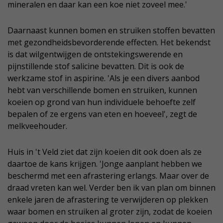
mineralen en daar kan een koe niet zoveel mee.'
Daarnaast kunnen bomen en struiken stoffen bevatten
met gezondheidsbevorderende effecten. Het bekendst
is dat wilgentwijgen de ontstekingswerende en
pijnstillende stof salicine bevatten. Dit is ook de
werkzame stof in aspirine. 'Als je een divers aanbod
hebt van verschillende bomen en struiken, kunnen
koeien op grond van hun individuele behoefte zelf
bepalen of ze ergens van eten en hoeveel', zegt de
melkveehouder.
Huis in 't Veld ziet dat zijn koeien dit ook doen als ze
daartoe de kans krijgen. 'Jonge aanplant hebben we
beschermd met een afrastering erlangs. Maar over de
draad vreten kan wel. Verder ben ik van plan om binnen
enkele jaren de afrastering te verwijderen op plekken
waar bomen en struiken al groter zijn, zodat de koeien