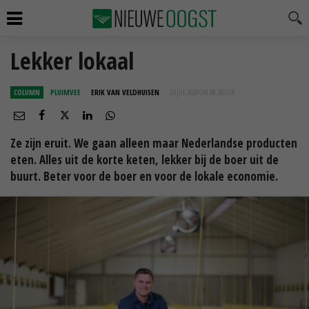
Lekker lokaal
COLUMN
PLUIMVEE
ERIK VAN VELDHUISEN
24 JUL 2020 OM 08:26
UUR
Ze zijn eruit. We gaan alleen maar Nederlandse producten
eten. Alles uit de korte keten, lekker bij de boer uit de
buurt. Beter voor de boer en voor de lokale economie.