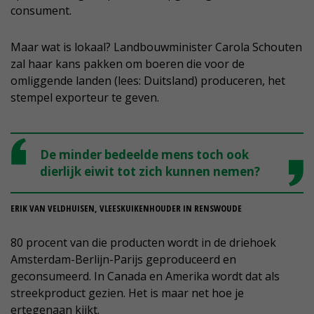
consument.
Maar wat is lokaal? Landbouwminister Carola Schouten
zal haar kans pakken om boeren die voor de
omliggende landen (lees: Duitsland) produceren, het
stempel exporteur te geven.
De minder bedeelde mens toch ook
dierlijk eiwit tot zich kunnen nemen?
ERIK VAN VELDHUISEN, VLEESKUIKENHOUDER IN RENSWOUDE
80 procent van die producten wordt in de driehoek
Amsterdam-Berlijn-Parijs geproduceerd en
geconsumeerd. In Canada en Amerika wordt dat als
streekproduct gezien. Het is maar net hoe je
ertegenaan kijkt.