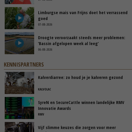
Limburgse mais van Frijns doet het verrassend
goed
07-08-2026
Droogte veroorzaakt steeds meer problemen:
‘Bassin afgelopen week al leeg’
06-08-2026
KENNISPARTNERS
Kalverdiarree: zo houd je je kalveren gezond
KALVOLAC
SyreN en SecureCattle winnen landelijke RMV
Innovatie Awards
RMV
Vijf slimme keuzes die zorgen voor meer